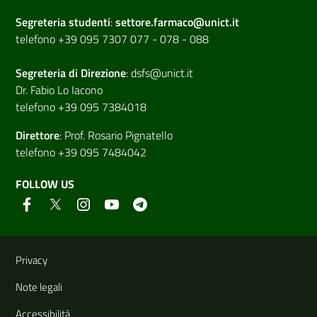
Segreteria studenti
:
settore.farmaco@unict.it
telefono +39 095 7307 077 - 078 - 088
Segreteria di
Direzione
:
dsfs@unict.it
Dr. Fabio Lo Iacono
telefono +39 095 7384018
Direttore
:
Prof. Rosario Pignatello
telefono +39 095 7484042
FOLLOW US
Useful links and information
Privacy
Note legali
Accessibilità