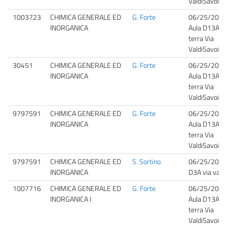
ValdiSavoia
1003723
CHIMICA GENERALE ED
G. Forte
06/25/2026
INORGANICA
Aula D13A P
terra Via
ValdiSavoia
30451
CHIMICA GENERALE ED
G. Forte
06/25/2026
INORGANICA
Aula D13A P
terra Via
ValdiSavoia
9797591
CHIMICA GENERALE ED
G. Forte
06/25/2026
INORGANICA
Aula D13A P
terra Via
ValdiSavoia
9797591
CHIMICA GENERALE ED
S. Sortino
06/25/2026
INORGANICA
D3A via vald
1007716
CHIMICA GENERALE ED
G. Forte
06/25/2026
INORGANICA I
Aula D13A P
terra Via
ValdiSavoia