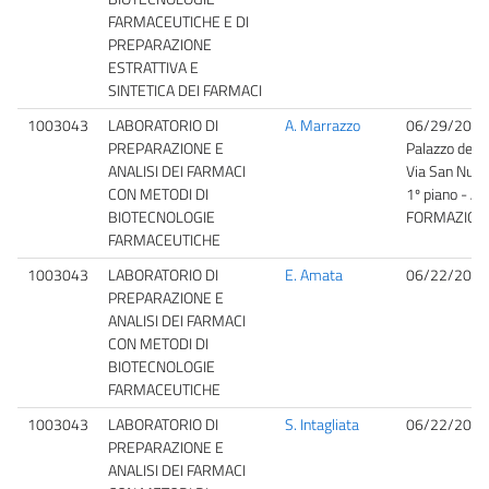
FARMACEUTICHE E DI
PREPARAZIONE
ESTRATTIVA E
SINTETICA DEI FARMACI
1003043
LABORATORIO DI
A. Marrazzo
06/29/2026
PREPARAZIONE E
Palazzo dell'
ANALISI DEI FARMACI
Via San Nullo
CON METODI DI
1º piano - A
BIOTECNOLOGIE
FORMAZION
FARMACEUTICHE
1003043
LABORATORIO DI
E. Amata
06/22/2026
PREPARAZIONE E
ANALISI DEI FARMACI
CON METODI DI
BIOTECNOLOGIE
FARMACEUTICHE
1003043
LABORATORIO DI
S. Intagliata
06/22/2026
PREPARAZIONE E
ANALISI DEI FARMACI