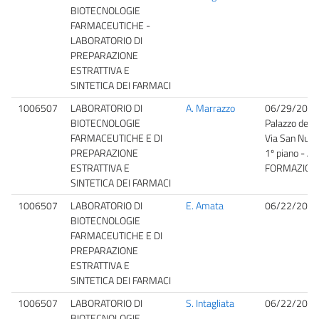
BIOTECNOLOGIE
FARMACEUTICHE -
LABORATORIO DI
PREPARAZIONE
ESTRATTIVA E
SINTETICA DEI FARMACI
1006507
LABORATORIO DI
A. Marrazzo
06/29/2026
BIOTECNOLOGIE
Palazzo dell'
FARMACEUTICHE E DI
Via San Nullo
PREPARAZIONE
1º piano - A
ESTRATTIVA E
FORMAZION
SINTETICA DEI FARMACI
1006507
LABORATORIO DI
E. Amata
06/22/2026
BIOTECNOLOGIE
FARMACEUTICHE E DI
PREPARAZIONE
ESTRATTIVA E
SINTETICA DEI FARMACI
1006507
LABORATORIO DI
S. Intagliata
06/22/2026
BIOTECNOLOGIE