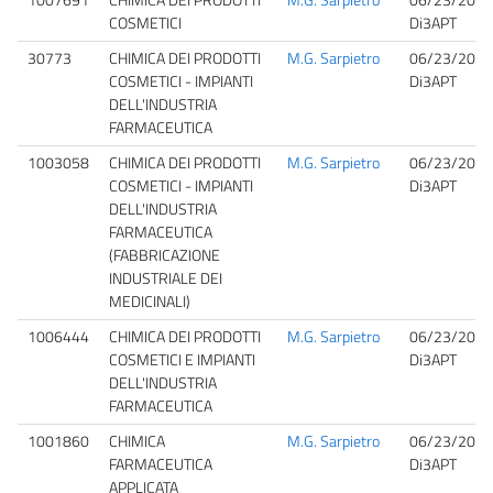
COSMETICI
Di3APT
30773
CHIMICA DEI PRODOTTI
M.G. Sarpietro
06/23/2026
COSMETICI - IMPIANTI
Di3APT
DELL'INDUSTRIA
FARMACEUTICA
1003058
CHIMICA DEI PRODOTTI
M.G. Sarpietro
06/23/2026
COSMETICI - IMPIANTI
Di3APT
DELL'INDUSTRIA
FARMACEUTICA
(FABBRICAZIONE
INDUSTRIALE DEI
MEDICINALI)
1006444
CHIMICA DEI PRODOTTI
M.G. Sarpietro
06/23/2026
COSMETICI E IMPIANTI
Di3APT
DELL'INDUSTRIA
FARMACEUTICA
1001860
CHIMICA
M.G. Sarpietro
06/23/2026
FARMACEUTICA
Di3APT
APPLICATA