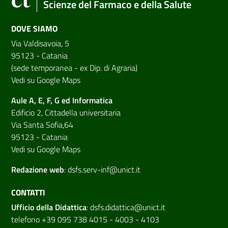
Scienze del Farmaco e della Salute
DOVE SIAMO
Via Valdisavoia, 5
95123 - Catania
(sede temporanea - ex Dip. di Agraria)
Vedi su Google Maps
Aule A, E, F, G ed Informatica
Edificio 2, Cittadella universitaria
Via Santa Sofia,64
95123 - Catania
Vedi su Google Maps
Redazione web
:
dsfs.serv-inf@unict.it
CONTATTI
Ufficio della Didattica
:
dsfs.didattica@unict.it
telefono +39 095 738 4015 - 4003 - 4103