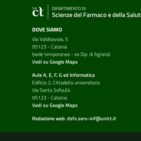
DIPARTIMENTO DI
Scienze del Farmaco e della Salut
DOVE SIAMO
Via Valdisavoia, 5
95123 - Catania
(sede temporanea - ex Dip. di Agraria)
Vedi su Google Maps
Aule A, E, F, G ed Informatica
Edificio 2, Cittadella universitaria
Via Santa Sofia,64
95123 - Catania
Vedi su Google Maps
Redazione web
:
dsfs.serv-inf@unict.it
Link e informazioni utili