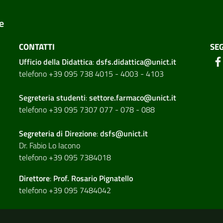
e
CONTATTI
SEG
Ufficio della Didattica
:
dsfs.didattica@unict.it
telefono +39 095 738 4015 - 4003 - 4103
Segreteria studenti
:
settore.farmaco@unict.it
telefono +39 095 7307 077 - 078 - 088
Segreteria di
Direzione
:
dsfs@unict.it
Dr. Fabio Lo Iacono
telefono +39 095 7384018
Direttore
:
Prof. Rosario Pignatello
telefono +39 095 7484042