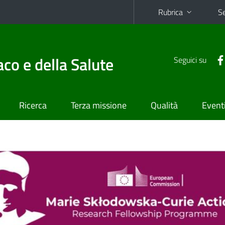
Rubrica
Se
co e della Salute
Seguici su
Ricerca
Terza missione
Qualità
Event