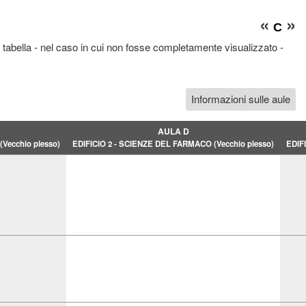
«
»
C
 tabella - nel caso in cui non fosse completamente visualizzato -
Informazioni sulle aule
AULA D
Vecchio plesso)
EDIFICIO 2 - SCIENZE DEL FARMACO (Vecchio plesso)
EDIF