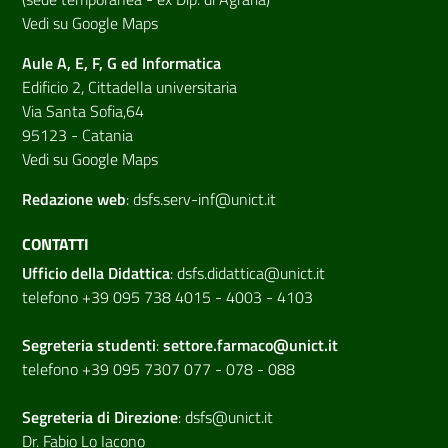
Vedi su Google Maps
Aule A, E, F, G ed Informatica
Edificio 2, Cittadella universitaria
Via Santa Sofia,64
95123 - Catania
Vedi su Google Maps
Redazione web
:
dsfs.serv-inf@unict.it
CONTATTI
Ufficio della Didattica
:
dsfs.didattica@unict.it
telefono +39 095 738 4015 - 4003 - 4103
Segreteria studenti
:
settore.farmaco@unict.it
telefono +39 095 7307 077 - 078 - 088
Segreteria di
Direzione
:
dsfs@unict.it
Dr. Fabio Lo Iacono