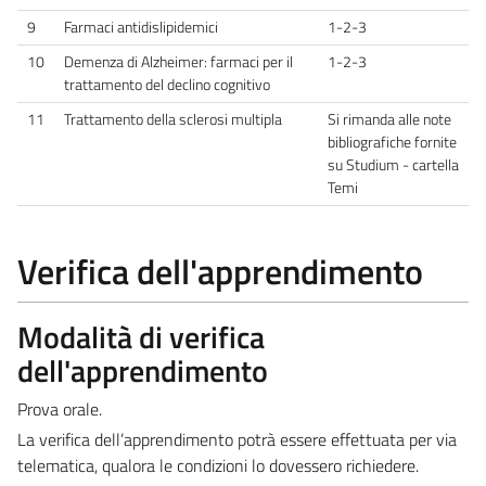
9
Farmaci antidislipidemici
1-2-3
10
Demenza di Alzheimer: farmaci per il
1-2-3
trattamento del declino cognitivo
11
Trattamento della sclerosi multipla
Si rimanda alle note
bibliografiche fornite
su Studium - cartella
Temi
Verifica dell'apprendimento
Modalità di verifica
dell'apprendimento
Prova orale.
La verifica dell’apprendimento potrà essere effettuata per via
telematica, qualora le condizioni lo dovessero richiedere.