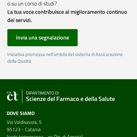
o su un corso di studi?
La tua voce contribuisce al miglioramento continuo
dei servizi.
Invia una segnalazione
Iniziativa promossa nell'ambito del sistema di Assicurazione
della Qualità
DIPARTIMENTO DI
Scienze del Farmaco e della Salute
DOVE SIAMO
Via Valdisavoia, 5
95123 - Catania
(sede temporanea - ex Dip. di Agraria)