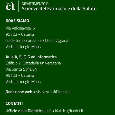
DIPARTIMENTO DI
Scienze del Farmaco e della Salute
DOVE SIAMO
Via Valdisavoia, 5
95123 - Catania
(sede temporanea - ex Dip. di Agraria)
Vedi su Google Maps
Aule A, E, F, G ed Informatica
Edificio 2, Cittadella universitaria
Via Santa Sofia,64
95123 - Catania
Vedi su Google Maps
Redazione web
:
dsfs.serv-inf@unict.it
CONTATTI
Ufficio della Didattica
:
dsfs.didattica@unict.it