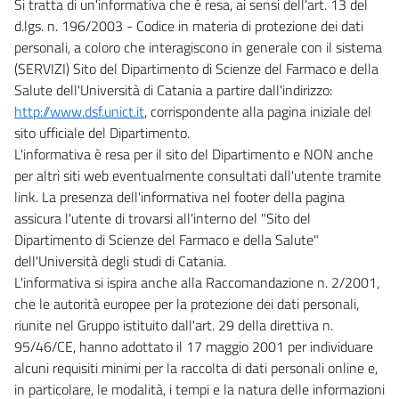
Si tratta di un'informativa che è resa, ai sensi dell'art. 13 del
d.lgs. n. 196/2003 - Codice in materia di protezione dei dati
personali, a coloro che interagiscono in generale con il sistema
(SERVIZI) Sito del Dipartimento di Scienze del Farmaco e della
Salute dell'Università di Catania a partire dall'indirizzo:
http://www.dsf.unict.it
, corrispondente alla pagina iniziale del
sito ufficiale del Dipartimento.
L'informativa è resa per il sito del Dipartimento e NON anche
per altri siti web eventualmente consultati dall'utente tramite
link. La presenza dell'informativa nel footer della pagina
assicura l'utente di trovarsi all'interno del "Sito del
Dipartimento di Scienze del Farmaco e della Salute"
dell'Università degli studi di Catania.
L'informativa si ispira anche alla Raccomandazione n. 2/2001,
che le autorità europee per la protezione dei dati personali,
riunite nel Gruppo istituito dall'art. 29 della direttiva n.
95/46/CE, hanno adottato il 17 maggio 2001 per individuare
alcuni requisiti minimi per la raccolta di dati personali online e,
in particolare, le modalità, i tempi e la natura delle informazioni