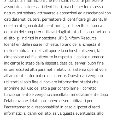
Si tratta di informazioni che non sono raccolte per essere
associate a interessati identificati, ma che per loro stessa
natura potrebbero, attraverso elaborazioni ed associazioni con
dati detenuti da terzi, permettere di identificare gli utenti. In
questa categoria di dati rientrano gli indirizzi IP o i nomi a
dominio dei computer utilizzati dagli utenti che si connettono
al sito, gli indirizzi in notazione URI (Uniform Resource
Identifier) delle risorse richieste, l'orario della richiesta, il
metodo utilizzato nel sottoporre la richiesta al server, la
dimensione del file ottenuto in risposta, il codice numerico
indicante lo stato della risposta data dal server (buon fine,
errore, ecc.) ed altri parametri relativi al sistema operativo e
all'ambiente informatico dell'utente. Questi dati vengono
utilizzati al solo fine di ricavare informazioni statistiche
anonime sull'uso del sito e per controllarne il corretto
funzionamento e vengono cancellati immediatamente dopo
l'elaborazione. I dati potrebbero essere utilizzati per
l'accertamento di responsabilità in caso di ipotetici reati
informatici ai danni del sito: salva questa eventualità, allo