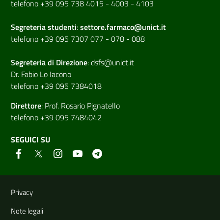
telefono +39 095 738 4015 - 4003 - 4103
Segreteria studenti
:
settore.farmaco@unict.it
telefono +39 095 7307 077 - 078 - 088
Segreteria di
Direzione
:
dsfs@unict.it
Dr. Fabio Lo Iacono
telefono +39 095 7384018
Direttore
:
Prof. Rosario Pignatello
telefono +39 095 7484042
SEGUICI SU
Link e informazioni utili
Privacy
Note legali