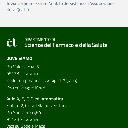
Iniziativa promossa nell'ambito del sistema di Assicurazione
della Qualità
DIPARTIMENTO DI
Scienze del Farmaco e della Salute
DOVE SIAMO
Via Valdisavoia, 5
95123 - Catania
(sede temporanea - ex Dip. di Agraria)
Vedi su Google Maps
Aule A, E, F, G ed Informatica
Edificio 2, Cittadella universitaria
Via Santa Sofia,64
95123 - Catania
Vedi su Google Maps