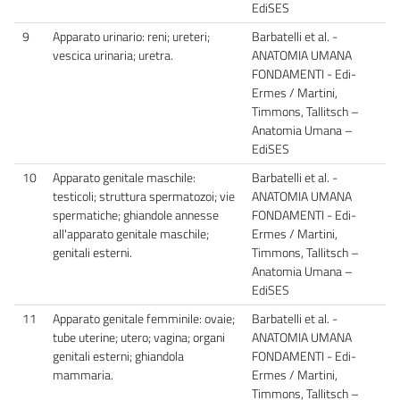
EdiSES
9
Apparato urinario: reni; ureteri;
Barbatelli et al. -
vescica urinaria; uretra.
ANATOMIA UMANA
FONDAMENTI - Edi-
Ermes / Martini,
Timmons, Tallitsch –
Anatomia Umana –
EdiSES
10
Apparato genitale maschile:
Barbatelli et al. -
testicoli; struttura spermatozoi; vie
ANATOMIA UMANA
spermatiche; ghiandole annesse
FONDAMENTI - Edi-
all'apparato genitale maschile;
Ermes / Martini,
genitali esterni.
Timmons, Tallitsch –
Anatomia Umana –
EdiSES
11
Apparato genitale femminile: ovaie;
Barbatelli et al. -
tube uterine; utero; vagina; organi
ANATOMIA UMANA
genitali esterni; ghiandola
FONDAMENTI - Edi-
mammaria.
Ermes / Martini,
Timmons, Tallitsch –