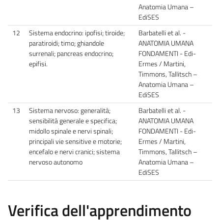
Anatomia Umana –
EdiSES
12
Sistema endocrino: ipofisi; tiroide;
Barbatelli et al. -
paratiroidi; timo; ghiandole
ANATOMIA UMANA
surrenali; pancreas endocrino;
FONDAMENTI - Edi-
epifisi.
Ermes / Martini,
Timmons, Tallitsch –
Anatomia Umana –
EdiSES
13
Sistema nervoso: generalità;
Barbatelli et al. -
sensibilità generale e specifica;
ANATOMIA UMANA
midollo spinale e nervi spinali;
FONDAMENTI - Edi-
principali vie sensitive e motorie;
Ermes / Martini,
encefalo e nervi cranici; sistema
Timmons, Tallitsch –
nervoso autonomo
Anatomia Umana –
EdiSES
Verifica dell'apprendimento