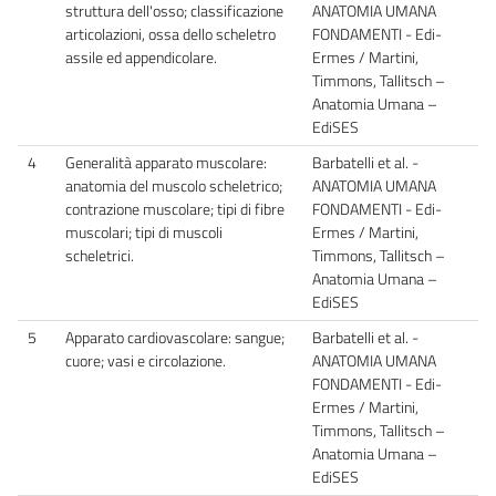
struttura dell'osso; classificazione
ANATOMIA UMANA
articolazioni, ossa dello scheletro
FONDAMENTI - Edi-
assile ed appendicolare.
Ermes / Martini,
Timmons, Tallitsch –
Anatomia Umana –
EdiSES
4
Generalità apparato muscolare:
Barbatelli et al. -
anatomia del muscolo scheletrico;
ANATOMIA UMANA
contrazione muscolare; tipi di fibre
FONDAMENTI - Edi-
muscolari; tipi di muscoli
Ermes / Martini,
scheletrici.
Timmons, Tallitsch –
Anatomia Umana –
EdiSES
5
Apparato cardiovascolare: sangue;
Barbatelli et al. -
cuore; vasi e circolazione.
ANATOMIA UMANA
FONDAMENTI - Edi-
Ermes / Martini,
Timmons, Tallitsch –
Anatomia Umana –
EdiSES