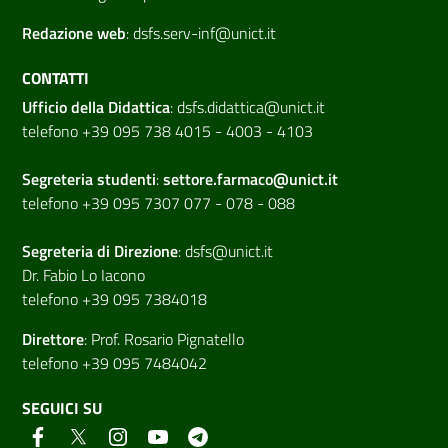
Redazione web
:
dsfs.serv-inf@unict.it
CONTATTI
Ufficio della Didattica
:
dsfs.didattica@unict.it
telefono +39 095 738 4015 - 4003 - 4103
Segreteria studenti
:
settore.farmaco@unict.it
telefono +39 095 7307 077 - 078 - 088
Segreteria di
Direzione
:
dsfs@unict.it
Dr. Fabio Lo Iacono
telefono +39 095 7384018
Direttore
:
Prof. Rosario Pignatello
telefono +39 095 7484042
SEGUICI SU