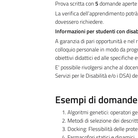
Prova scritta con
5
domande aperte d
La verifica dell’apprendimento potrà 
dovessero richiedere.
Informazioni per studenti con disab
A garanzia di pari opportunità e nel r
colloquio personale in modo da prog
obiettivi didattici ed alle specifiche 
E' possibile rivolgersi anche al doce
Servizi per le Disabilità e/o i DSA) 
Esempi di domande e
Algoritmi genetici: operatori ge
Metodi di selezione dei descritt
Docking: Flessibilità delle prot
Farmacofori statici e dinamici