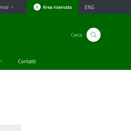
ENG
rvizi
Area riservata
Cerca
Contatti