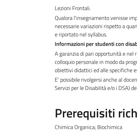
Lezioni Frontali.
Qualora l'insegnamento venisse impa
necessarie variazioni rispetto a quan
e riportato nel syllabus.
Informazioni per studenti con disab
A garanzia di pari opportunità e nel r
colloquio personale in modo da prog
obiettivi didattici ed alle specifiche 
E' possibile rivolgersi anche al doce
Servizi per le Disabilità e/o i DSA) 
Prerequisiti rich
Chimica Organica; Biochimica