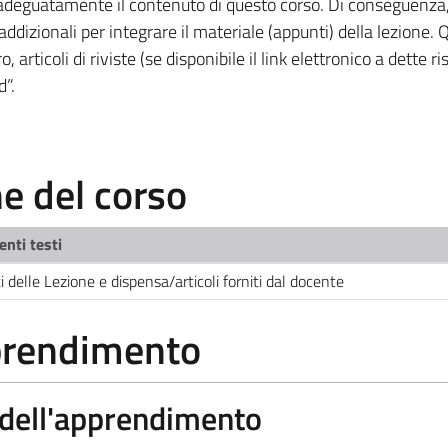
adeguatamente il contenuto di questo corso. Di conseguenza, 
addizionali per integrare il materiale (appunti) della lezione.
 articoli di riviste (se disponibile il link elettronico a dette r
d”.
 del corso
enti testi
 delle Lezione e dispensa/articoli forniti dal docente
pprendimento
a dell'apprendimento