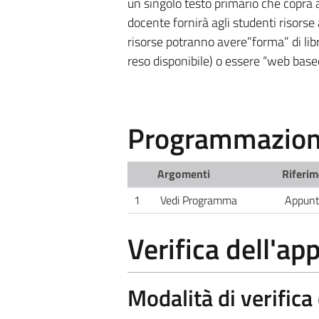
un singolo testo primario che copra 
docente fornirà agli studenti risorse 
risorse potranno avere”forma” di libro,
reso disponibile) o essere “web base
Programmazione
Argomenti
Riferim
1
Vedi Programma
Appunti
Verifica dell'a
Modalità di verific