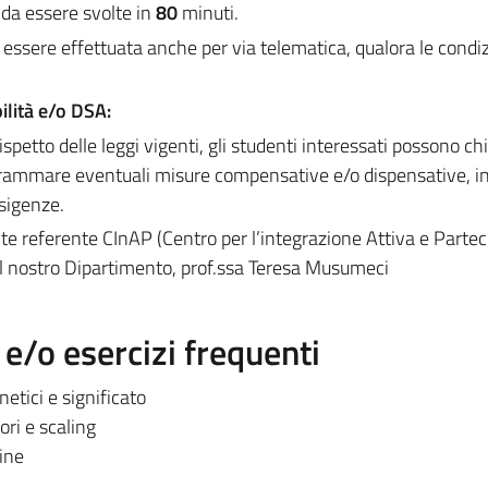
a essere svolte in
80
minuti.
essere effettuata anche per via telematica, qualora le condiz
ilità e/o DSA:
ispetto delle leggi vigenti, gli studenti interessati possono c
rammare eventuali misure compensative e/o dispensative, in
esigenze.
nte referente CInAP (Centro per l’integrazione Attiva e Partec
del nostro Dipartimento, prof.ssa Teresa Musumeci
/o esercizi frequenti
netici e significato
ori e scaling
eine