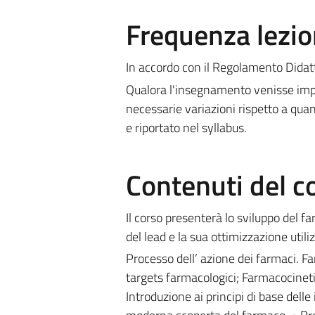
Frequenza lezio
In accordo con il Regolamento Didatti
Qualora l'insegnamento venisse impa
necessarie variazioni rispetto a quan
e riportato nel syllabus.
Contenuti del c
Il corso presenterà lo sviluppo del 
del lead e la sua ottimizzazione uti
Processo dell’ azione dei farmaci. F
targets farmacologici; Farmacocineti
Introduzione ai principi di base dell