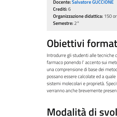
Docente:
Salvatore GUCCIONE
Crediti:
6
Organizzazione didattica:
150 ore
Semestre:
2°
Obiettivi format
Introdurre gli studenti alle tecniche
farmaco ponendo l’ accento sui metodi
una comprensione di base dei metodi c
possano essere calcolate ed a quale l
sistemi molecolari e proprietà. Specif
verranno anche brevemente present
Modalità di sv