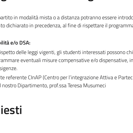
rtito in modalità mista o a distanza potranno essere introdo
to dichiarato in precedenza, al fine di rispettare il programm
ilità e/o DSA:
ispetto delle leggi vigenti, gli studenti interessati possono c
rammare eventuali misure compensative e/o dispensative, in
esigenze.
nte referente CInAP (Centro per l’integrazione Attiva e Partec
del nostro Dipartimento, prof.ssa Teresa Musumeci
iesti