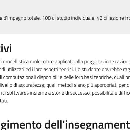
 d'impegno totale, 108 di studio individuale, 42 di lezione fr
ivi
 di modellistica molecolare applicate alla progettazione razion
 utilizzati ed i loro aspetti teorici. Lo studente dovrebbe ra
omputazionali disponibili e delle loro basi teoriche; quali pr
ivello di accuratezza; quali metodi siano più appropriati per d
ici softwares insieme a storie di successo, possibilità e diffic
ati.
olgimento dell'insegnamen