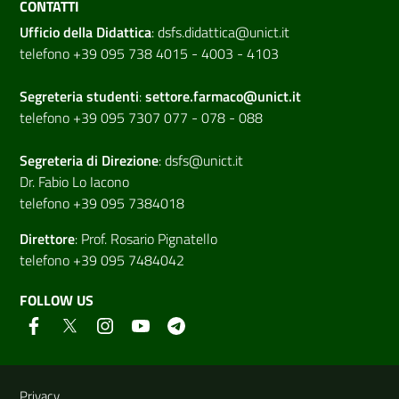
CONTATTI
Ufficio della Didattica
:
dsfs.didattica@unict.it
telefono +39 095 738 4015 - 4003 - 4103
Segreteria studenti
:
settore.farmaco@unict.it
telefono +39 095 7307 077 - 078 - 088
Segreteria di
Direzione
:
dsfs@unict.it
Dr. Fabio Lo Iacono
telefono +39 095 7384018
Direttore
:
Prof. Rosario Pignatello
telefono +39 095 7484042
FOLLOW US
Useful links and information
Privacy