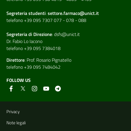
Segreteria studenti
:
settore.farmaco@unict.it
telefono +39 095 7307 077 - 078 - 088
Segreteria di
Direzione
:
dsfs@unict.it
Dr. Fabio Lo Iacono
telefono +39 095 7384018
Direttore
:
Prof. Rosario Pignatello
telefono +39 095 7484042
FOLLOW US
Useful links and information
Privacy
Note legali