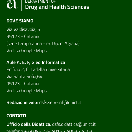
DEPARTMENT OF
Drug and Health Sciences
DOVE SIAMO
Via Valdisavoia, 5
95123 - Catania
(sede temporanea - ex Dip. di Agraria)
Vedi su Google Maps
Aule A, E, F, G ed Informatica
Edificio 2, Cittadella universitaria
Via Santa Sofia,64
95123 - Catania
Vedi su Google Maps
Redazione web
:
dsfs.serv-inf@unict.it
CONTATTI
Ufficio della Didattica
:
dsfs.didattica@unict.it
telefono +39 095 738 4015 - 4003 - 4103