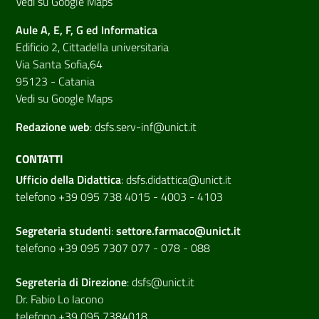
Vedi su Google Maps
Aule A, E, F, G ed Informatica
Edificio 2, Cittadella universitaria
Via Santa Sofia,64
95123 - Catania
Vedi su Google Maps
Redazione web
:
dsfs.serv-inf@unict.it
CONTATTI
Ufficio della Didattica
:
dsfs.didattica@unict.it
telefono +39 095 738 4015 - 4003 - 4103
Segreteria studenti
:
settore.farmaco@unict.it
telefono +39 095 7307 077 - 078 - 088
Segreteria di
Direzione
:
dsfs@unict.it
Dr. Fabio Lo Iacono
telefono +39 095 7384018