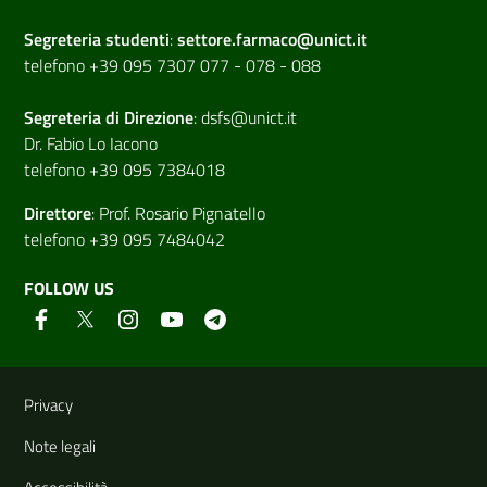
Segreteria studenti
:
settore.farmaco@unict.it
telefono +39 095 7307 077 - 078 - 088
Segreteria di
Direzione
:
dsfs@unict.it
Dr. Fabio Lo Iacono
telefono +39 095 7384018
Direttore
:
Prof. Rosario Pignatello
telefono +39 095 7484042
FOLLOW US
Useful links and information
Privacy
Note legali