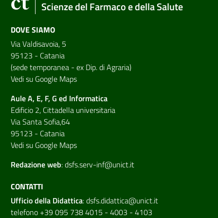
Scienze del Farmaco e della Salute
DOVE SIAMO
Via Valdisavoia, 5
95123 - Catania
(sede temporanea - ex Dip. di Agraria)
Vedi su Google Maps
Aule A, E, F, G ed Informatica
Edificio 2, Cittadella universitaria
Via Santa Sofia,64
95123 - Catania
Vedi su Google Maps
Redazione web
:
dsfs.serv-inf@unict.it
CONTATTI
Ufficio della Didattica
:
dsfs.didattica@unict.it
telefono +39 095 738 4015 - 4003 - 4103