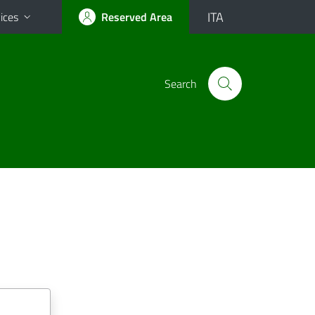
ITA
ices
Reserved Area
Search