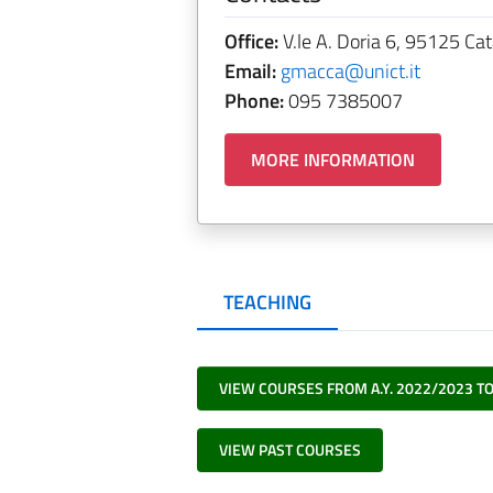
Office:
V.le A. Doria 6, 95125 Cat
Email:
gmacca@unict.it
Phone:
095 7385007
MORE INFORMATION
TEACHING
VIEW COURSES FROM A.Y. 2022/2023 T
VIEW PAST COURSES