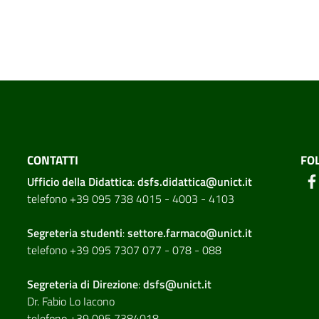
CONTATTI
FO
Ufficio della Didattica
:
dsfs.didattica@unict.it
telefono +39 095 738 4015 - 4003 - 4103
Segreteria studenti
:
settore.farmaco@unict.it
telefono +39 095 7307 077 - 078 - 088
Segreteria di
Direzione
:
dsfs@unict.it
Dr. Fabio Lo Iacono
telefono +39 095 7384018