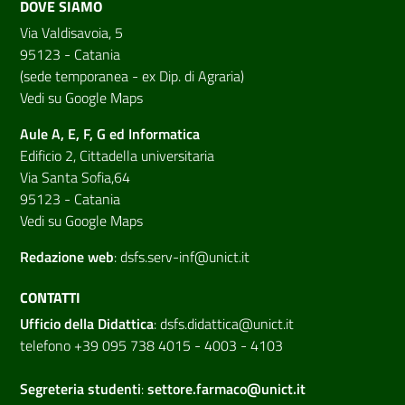
DOVE SIAMO
Via Valdisavoia, 5
95123 - Catania
(sede temporanea - ex Dip. di Agraria)
Vedi su Google Maps
Aule A, E, F, G ed Informatica
Edificio 2, Cittadella universitaria
Via Santa Sofia,64
95123 - Catania
Vedi su Google Maps
Redazione web
:
dsfs.serv-inf@unict.it
CONTATTI
Ufficio della Didattica
:
dsfs.didattica@unict.it
telefono +39 095 738 4015 - 4003 - 4103
Segreteria studenti
:
settore.farmaco@unict.it