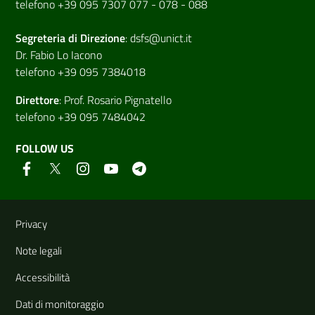
telefono +39 095 7307 077 - 078 - 088
Segreteria di
Direzione
:
dsfs@unict.it
Dr. Fabio Lo Iacono
telefono +39 095 7384018
Direttore
:
Prof. Rosario Pignatello
telefono +39 095 7484042
FOLLOW US
Useful links and information
Privacy
Note legali
Accessibilità
Dati di monitoraggio