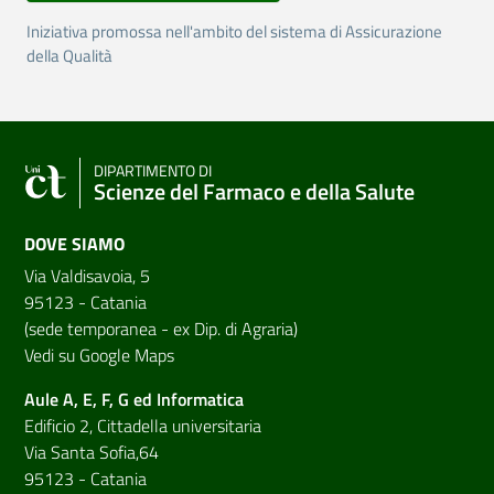
Iniziativa promossa nell'ambito del sistema di Assicurazione
della Qualità
DIPARTIMENTO DI
Scienze del Farmaco e della Salute
DOVE SIAMO
Via Valdisavoia, 5
95123 - Catania
(sede temporanea - ex Dip. di Agraria)
Vedi su Google Maps
Aule A, E, F, G ed Informatica
Edificio 2, Cittadella universitaria
Via Santa Sofia,64
95123 - Catania