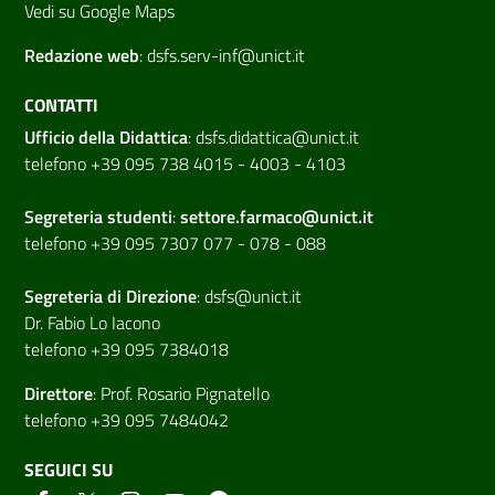
Vedi su Google Maps
Redazione web
:
dsfs.serv-inf@unict.it
CONTATTI
Ufficio della Didattica
:
dsfs.didattica@unict.it
telefono +39 095 738 4015 - 4003 - 4103
Segreteria studenti
:
settore.farmaco@unict.it
telefono +39 095 7307 077 - 078 - 088
Segreteria di
Direzione
:
dsfs@unict.it
Dr. Fabio Lo Iacono
telefono +39 095 7384018
Direttore
:
Prof. Rosario Pignatello
telefono +39 095 7484042
SEGUICI SU