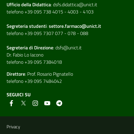
Ufficio della Didattica
:
dsfs.didattica@unict.it
telefono +39 095 738 4015 - 4003 - 4103
Segreteria studenti
:
settore.farmaco@unict.it
telefono +39 095 7307 077 - 078 - 088
Segreteria di
Direzione
:
dsfs@unict.it
Dr. Fabio Lo Iacono
telefono +39 095 7384018
Direttore
:
Prof. Rosario Pignatello
telefono +39 095 7484042
SEGUICI SU
Link e informazioni utili
Privacy