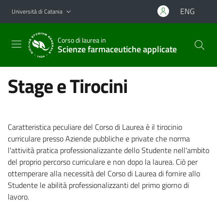
Vai al contenuto principale
Vai al menu di navigazione
ENG
Università di Catania
Corso di laurea in
Scienze farmaceutiche applicate
Stage e Tirocini
Caratteristica peculiare del Corso di Laurea è il tirocinio
curriculare presso Aziende pubbliche e private che norma
l'attività pratica professionalizzante dello Studente nell'ambito
del proprio percorso curriculare e non dopo la laurea. Ciò per
ottemperare alla necessità del Corso di Laurea di fornire allo
Studente le abilità professionalizzanti del primo giorno di
lavoro.