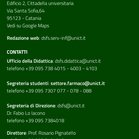
Edificio 2, Cittadella universitaria
Via Santa Sofia,64
95123 - Catania
Vedi su Google Maps
Redazione web
:
dsfs.serv-inf@unict.it
CONTATTI
Ufficio della Didattica
:
dsfs.didattica@unict.it
telefono +39 095 738 4015 - 4003 - 4103
Segreteria studenti
:
settore.farmaco@unict.it
telefono +39 095 7307 077 - 078 - 088
Segreteria di
Direzione
:
dsfs@unict.it
Dr. Fabio Lo Iacono
telefono +39 095 7384018
Direttore
:
Prof. Rosario Pignatello