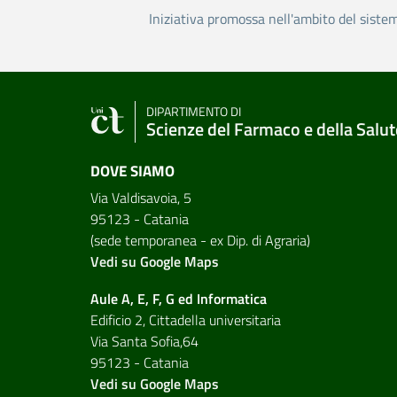
Iniziativa promossa nell'ambito del siste
DIPARTIMENTO DI
Scienze del Farmaco e della Salut
DOVE SIAMO
Via Valdisavoia, 5
95123 - Catania
(sede temporanea - ex Dip. di Agraria)
Vedi su Google Maps
Aule A, E, F, G ed Informatica
Edificio 2, Cittadella universitaria
Via Santa Sofia,64
95123 - Catania
Vedi su Google Maps