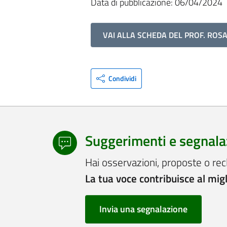
Data di pubblicazione: 06/04/2024
VAI ALLA SCHEDA DEL PROF. ROS
Condividi
Suggerimenti e segnala
Hai osservazioni, proposte o rec
La tua voce contribuisce al mig
Invia una segnalazione