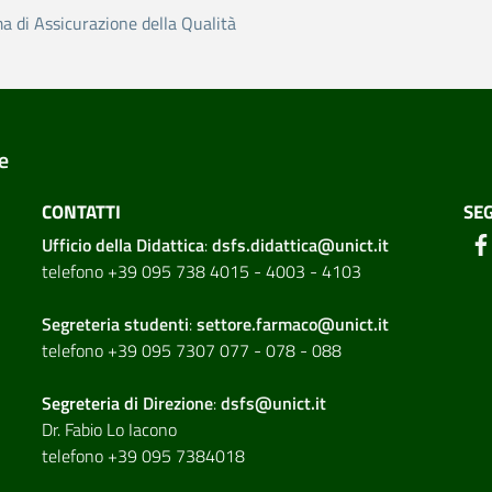
ma di Assicurazione della Qualità
e
CONTATTI
SEG
Ufficio della Didattica
:
dsfs.didattica@unict.it
telefono +39 095 738 4015 - 4003 - 4103
Segreteria studenti
:
settore.farmaco@unict.it
telefono +39 095 7307 077 - 078 - 088
Segreteria di
Direzione
:
dsfs@unict.it
Dr. Fabio Lo Iacono
telefono +39 095 7384018