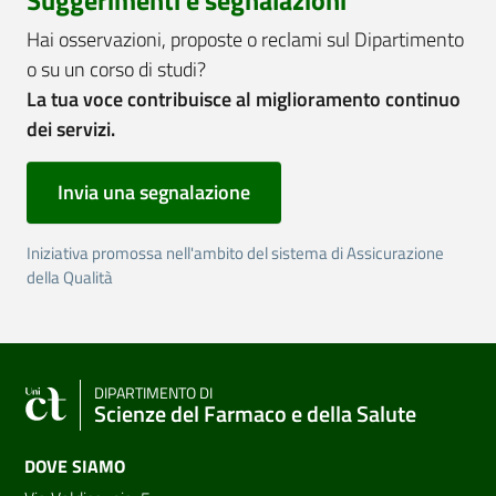
Hai osservazioni, proposte o reclami sul Dipartimento
o su un corso di studi?
La tua voce contribuisce al miglioramento continuo
dei servizi.
Invia una segnalazione
Iniziativa promossa nell'ambito del sistema di Assicurazione
della Qualità
DIPARTIMENTO DI
Scienze del Farmaco e della Salute
DOVE SIAMO