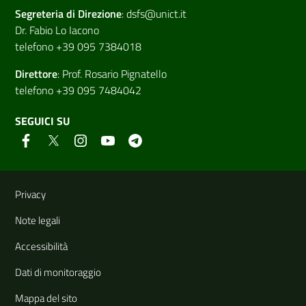
Segreteria di
Direzione
:
dsfs@unict.it
Dr. Fabio Lo Iacono
telefono +39 095 7384018
Direttore
:
Prof. Rosario Pignatello
telefono +39 095 7484042
SEGUICI SU
Link e informazioni utili
Privacy
Note legali
Accessibilità
Dati di monitoraggio
Mappa del sito