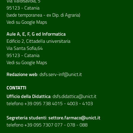
Via Valdisavoia, 5
95123 - Catania
(sede temporanea - ex Dip. di Agraria)
Vedi su Google Maps
Aule A, E, F, G ed Informatica
Edificio 2, Cittadella universitaria
Via Santa Sofia,64
95123 - Catania
Vedi su Google Maps
Redazione web
:
dsfs.serv-inf@unict.it
CONTATTI
Ufficio della Didattica
:
dsfs.didattica@unict.it
telefono +39 095 738 4015 - 4003 - 4103
Segreteria studenti
:
settore.farmaco@unict.it
telefono +39 095 7307 077 - 078 - 088