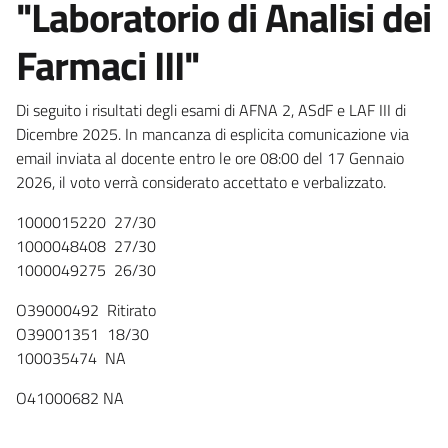
"Laboratorio di Analisi dei
Farmaci III"
Di seguito i risultati degli esami di AFNA 2, ASdF e LAF III di
Dicembre 2025. In mancanza di esplicita comunicazione via
email inviata al docente entro le ore 08:00 del 17 Gennaio
2026, il voto verrà considerato accettato e verbalizzato.
1000015220 27/30
1000048408 27/30
1000049275 26/30
O39000492 Ritirato
O39001351 18/30
100035474 NA
O41000682 NA