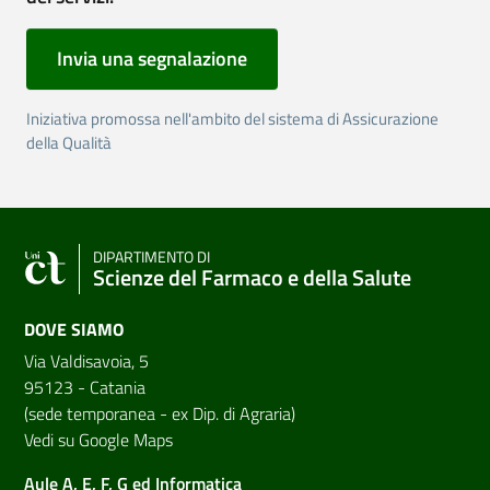
Invia una segnalazione
Iniziativa promossa nell'ambito del sistema di Assicurazione
della Qualità
DIPARTIMENTO DI
Scienze del Farmaco e della Salute
DOVE SIAMO
Via Valdisavoia, 5
95123 - Catania
(sede temporanea - ex Dip. di Agraria)
Vedi su Google Maps
Aule A, E, F, G ed Informatica