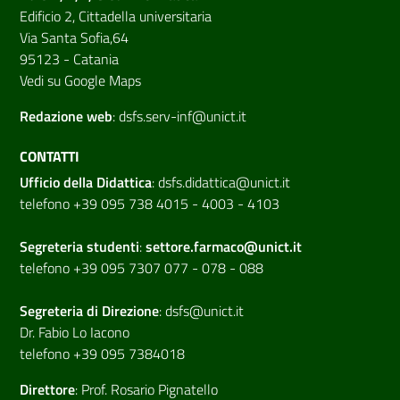
Edificio 2, Cittadella universitaria
Via Santa Sofia,64
95123 - Catania
Vedi su Google Maps
Redazione web
:
dsfs.serv-inf@unict.it
CONTATTI
Ufficio della Didattica
:
dsfs.didattica@unict.it
telefono +39 095 738 4015 - 4003 - 4103
Segreteria studenti
:
settore.farmaco@unict.it
telefono +39 095 7307 077 - 078 - 088
Segreteria di
Direzione
:
dsfs@unict.it
Dr. Fabio Lo Iacono
telefono +39 095 7384018
Direttore
:
Prof. Rosario Pignatello