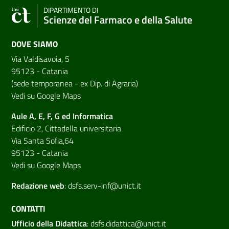
DIPARTIMENTO DI
Scienze del Farmaco e della Salute
DOVE SIAMO
Via Valdisavoia, 5
95123 - Catania
(sede temporanea - ex Dip. di Agraria)
Vedi su Google Maps
Aule A, E, F, G ed Informatica
Edificio 2, Cittadella universitaria
Via Santa Sofia,64
95123 - Catania
Vedi su Google Maps
Redazione web
:
dsfs.serv-inf@unict.it
CONTATTI
Ufficio della Didattica
:
dsfs.didattica@unict.it