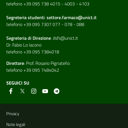
telefono +39 095 738 4015 - 4003 - 4103
Segreteria studenti
:
settore.farmaco@unict.it
telefono +39 095 7307 077 - 078 - 088
Segreteria di
Direzione
:
dsfs@unict.it
Dr. Fabio Lo Iacono
telefono +39 095 7384018
Direttore
:
Prof. Rosario Pignatello
telefono +39 095 7484042
SEGUICI SU
Link e informazioni utili
Privacy
Note legali