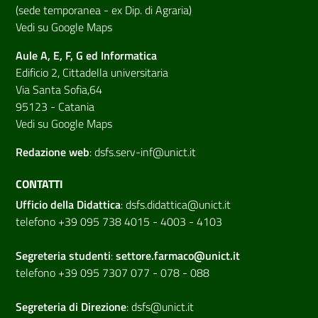
(sede temporanea - ex Dip. di Agraria)
Vedi su Google Maps
Aule A, E, F, G ed Informatica
Edificio 2, Cittadella universitaria
Via Santa Sofia,64
95123 - Catania
Vedi su Google Maps
Redazione web
:
dsfs.serv-inf@unict.it
CONTATTI
Ufficio della Didattica
:
dsfs.didattica@unict.it
telefono +39 095 738 4015 - 4003 - 4103
Segreteria studenti
:
settore.farmaco@unict.it
telefono +39 095 7307 077 - 078 - 088
Segreteria di
Direzione
:
dsfs@unict.it