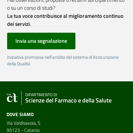
o su un corso di studi?
La tua voce contribuisce al miglioramento continuo
dei servizi.
Invia una segnalazione
Iniziativa promossa nell'ambito del sistema di Assicurazione
della Qualità
DIPARTIMENTO DI
Scienze del Farmaco e della Salute
DOVE SIAMO
Via Valdisavoia, 5
95123 - Catania