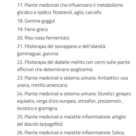
17. Piante medicinali che influenzano il metabolismo
glicidico e lipidico: fitosteroli, aglio, carciofo
18. Gomma guggul
19. Fieno greco
20. Riso rosso fermentato
21. Fitoterapia del sovrappeso e dell’obesità:
gommaguar, garcinia
22. Fitoterapia del diabete mellito con cenni sulle piante
officinali che determinano ipoglicemia
23. Piante medicinali e sistema urinario: Antisettici: uva
ursina, mirtillo americano
24. Piante medicinali e sistema urinario: Diuretici: ginepro
equiseto, verga d’oro europea, ortosifon, prezzemolo ,
levistico e gramigna
25. Piante medicinali e malattie infiammatorie: artiglio
del diavolo (arpagofito)
26. Piante medicinali e malattie infiammatorie: Salice,