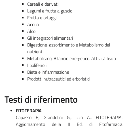
Cereali e derivati
Legumi e frutta a guscio
Frutta e ortaggi
Acqua
Alcol
Gli integratori alimentari
Digestione-assorbimento e Metabolismo dei
nutrienti
Metabolismo, Bilancio energetico. Attività fisica
I polifenoli
Dieta e infiammazione
Prodotti nutraceutici ed erboristici
Testi di riferimento
FITOTERAPIA
Capasso F., Grandolini G., Izzo A., FITOTERAPIA.
Aggiornamento della II Ed. di Fitofarmacia