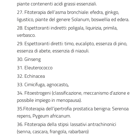
piante contenenti acidi grassi essenziali.
27. Fitoterapia dell’asma bronchiale: efedra, ginkgo,
ligustico, piante del genere Solanum, boswellia ed edera.
28. Espettoranti indiretti: poligala, liquirizia, primila,
verbasco.
29. Espettoranti diretti: timo, eucalipto, essenza di pino,
essenza di abete, essenzia di niaouli.
30. Ginseng
31. Eleuterococco
32. Echinacea
33. Cimicifuga, agnocasto
,
34. Fitoestrogeni (classificazione, meccanismo d’azione e
possibile impiego in menopausa).
35.Fitoterapia dell’ipertrofia prostatica benigna: Serenoa
repens, Pygeum africanum.
36. Fitoterapia della stipsi: lassativi antrachinonici
(senna, cascara, frangola, rabarbaro)