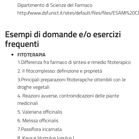
Dipartimento di Scienze del Farmaco
http://www.dsf.unict.it/sites/default/files/files/ESAMI%2
Esempi di domande e/o esercizi
frequenti
FITOTERAPIA
1.Differenza fra farmaco di sintesi e rimedio fitoterapico
2. Il fitocomplesso: definizione e proprietà
3.Principali preparazioni fitoterapiche ottenibili con le
droghe vegetali
4. Reazioni avverse, controindicazioni delle piante
medicinali
5. Valeriana officinalis
6. Melissa officinalis
7.Passiflora incarnata
8. Kava e Humulus lupulus L.