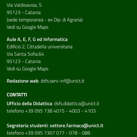
Via Valdisavoia, 5
95123 - Catania
(sede temporanea - ex Dip. di Agraria)
Vedi su Google Maps
Aule A, E, F, G ed Informatica
Edificio 2, Cittadella universitaria
Via Santa Sofia,64
95123 - Catania
Vedi su Google Maps
Redazione web
:
dsfs.serv-inf@unict.it
CONTATTI
Ufficio della Didattica
:
dsfs.didattica@unict.it
telefono +39 095 738 4015 - 4003 - 4103
Segreteria studenti
:
settore.farmaco@unict.it
telefono +39 095 7307 077 - 078 - 088