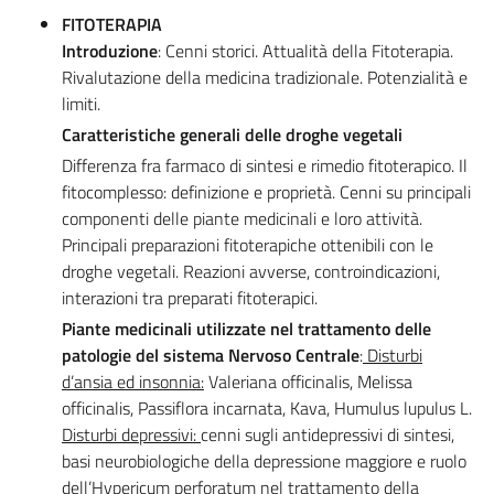
FITOTERAPIA
Introduzione
: Cenni storici. Attualità della Fitoterapia.
Rivalutazione della medicina tradizionale. Potenzialità e
limiti.
Caratteristiche generali delle droghe vegetali
Differenza fra farmaco di sintesi e rimedio fitoterapico. Il
fitocomplesso: definizione e proprietà. Cenni su principali
componenti delle piante medicinali e loro attività.
Principali preparazioni fitoterapiche ottenibili con le
droghe vegetali. Reazioni avverse, controindicazioni,
interazioni tra preparati fitoterapici.
Piante medicinali utilizzate nel trattamento delle
patologie del sistema Nervoso Centrale
:
Disturbi
d’ansia ed insonnia:
Valeriana officinalis, Melissa
officinalis, Passiflora incarnata, Kava, Humulus lupulus L.
Disturbi depressivi:
cenni sugli antidepressivi di sintesi,
basi neurobiologiche della depressione maggiore e ruolo
dell’Hypericum perforatum nel trattamento della