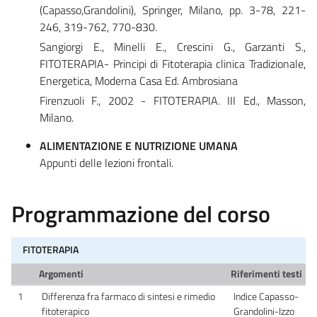
(Capasso,Grandolini), Springer, Milano, pp. 3-78, 221-
246, 319-762, 770-830.
Sangiorgi E., Minelli E., Crescini G., Garzanti S.,
FITOTERAPIA- Principi di Fitoterapia clinica Tradizionale,
Energetica, Moderna Casa Ed. Ambrosiana
Firenzuoli F., 2002 - FITOTERAPIA. III Ed., Masson,
Milano.
ALIMENTAZIONE E NUTRIZIONE UMANA
Appunti delle lezioni frontali.
Programmazione del corso
FITOTERAPIA
Argomenti
Riferimenti testi
1
Differenza fra farmaco di sintesi e rimedio
Indice Capasso-
fitoterapico
Grandolini-Izzo