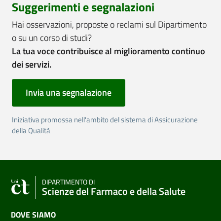
Suggerimenti e segnalazioni
Hai osservazioni, proposte o reclami sul Dipartimento
o su un corso di studi?
La tua voce contribuisce al miglioramento continuo
dei servizi.
Invia una segnalazione
Iniziativa promossa nell'ambito del sistema di Assicurazione
della Qualità
DIPARTIMENTO DI
Scienze del Farmaco e della Salute
DOVE SIAMO