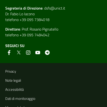
Segreteria di
Direzione
:
dsfs@unict.it
Dr. Fabio Lo Iacono
telefono +39 095 7384018
Direttore
:
Prof. Rosario Pignatello
telefono +39 095 7484042
SEGUICI SU
Link e informazioni utili
Privacy
Note legali
Accessibilità
Dati di monitoraggio