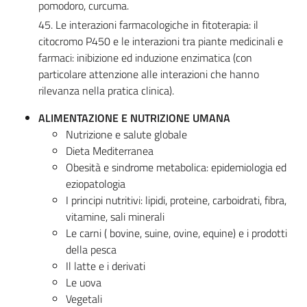
pomodoro, curcuma.
45. Le interazioni farmacologiche in fitoterapia: il
citocromo P450 e le interazioni tra piante medicinali e
farmaci: inibizione ed induzione enzimatica (con
particolare attenzione alle interazioni che hanno
rilevanza nella pratica clinica).
ALIMENTAZIONE E NUTRIZIONE UMANA
Nutrizione e salute globale
Dieta Mediterranea
Obesità e sindrome metabolica: epidemiologia ed
eziopatologia
I principi nutritivi: lipidi, proteine, carboidrati, fibra,
vitamine, sali minerali
Le carni ( bovine, suine, ovine, equine) e i prodotti
della pesca
Il latte e i derivati
Le uova
Vegetali