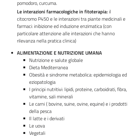
pomodoro, curcuma.
L
e interazioni farmacologiche in fitoterapia:
il
citocromo P450 e le interazioni tra piante medicinali e
farmaci: inibizione ed induzione enzimatica (con
particolare attenzione alle interazioni che hanno
rilevanza nella pratica clinica)
ALIMENTAZIONE E NUTRIZIONE UMANA
Nutrizione e salute globale
Dieta Mediterranea
Obesità e sindrome metabolica: epidemiologia ed
eziopatologia
I principi nutritivi: lipidi, proteine, carboidrati, fibra,
vitamine, sali minerali
Le carni ( bovine, suine, ovine, equine) e i prodotti
della pesca
Il latte e i derivati
Le uova
Vegetali