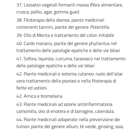
37. Lassativi vegetali formanti massa (fibra alimentare,
crusca, psillio, agar, gomma guar)
38. Fitoterapia della diarrea: piante medicinali
contenenti tannini, piante del genere
Potentilla
.
39. Olio di Menta e trattamento del colon irritabile
40. Cardo mariano, piante del genere phyllantus nel
trattamento delle patologie epatiche e delle vie biliari
41. Sofora, liquirizia, curcuma, tarassaco nel trattamento
delle patologie epatiche e delle vie biliari
42. Piante medicinali e sistema cutaneo: ruolo dell’aloe
vera trattamento della psoriasi e nella fitoterapia di
ferite ed ustioni.
42. Arnica e bromelaina.
43. Piante medicinali ad azione antiinfiammatoria:
camomilla, olio di enotera e di borragine, calendula.
44. Piante medicinali adoperate nella prevenzione dei
tumori: piante del genere allium, tè verde, ginseng, soia,