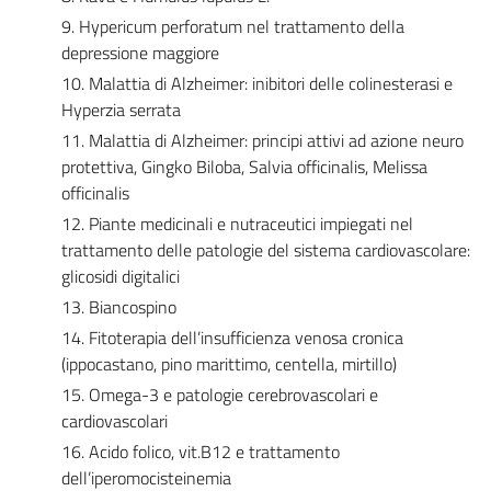
9. Hypericum perforatum nel trattamento della
depressione maggiore
10. Malattia di Alzheimer: inibitori delle colinesterasi e
Hyperzia serrata
11. Malattia di Alzheimer: principi attivi ad azione neuro
protettiva, Gingko Biloba, Salvia officinalis, Melissa
officinalis
12. Piante medicinali e nutraceutici impiegati nel
trattamento delle patologie del sistema cardiovascolare:
glicosidi digitalici
13. Biancospino
14. Fitoterapia dell’insufficienza venosa cronica
(ippocastano, pino marittimo, centella, mirtillo)
15. Omega-3 e patologie cerebrovascolari e
cardiovascolari
16. Acido folico, vit.B12 e trattamento
dell’iperomocisteinemia