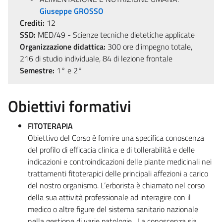
Giuseppe GROSSO
Crediti:
12
SSD:
MED/49 - Scienze tecniche dietetiche applicate
Organizzazione didattica:
300 ore d'impegno totale,
216 di studio individuale, 84 di lezione frontale
Semestre:
1° e 2°
Obiettivi formativi
FITOTERAPIA
Obiettivo del Corso è fornire una specifica conoscenza
del profilo di efficacia clinica e di tollerabilità e delle
indicazioni e controindicazioni delle piante medicinali nei
trattamenti fitoterapici delle principali affezioni a carico
del nostro organismo. L’erborista è chiamato nel corso
della sua attività professionale ad interagire con il
medico o altre figure del sistema sanitario nazionale
nella gestione di varie patologie . La conoscenza sia