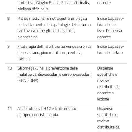
protettiva, Gingko Biloba, Salvia officinalis,
docente
Melissa officinalis.
8
Piante medicinali e nutraceutici impiegati
Indice Capasso-
nel trattamento delle patologie del sistema
Grandolini-
cardiovascolare: glicosidi digitalici,
Izzo+Dispensa
biancospino
docente
9
Fitoterapia dell’insufficienza venosa cronica
Indice Capasso-
(ippocastano, pino marittimo, centella,
Grandolini-Izzo
mirtillo)
10
Gli omega-3 nella prevenzione delle
Dispense
malattie cardiovascolari e cerebrovascolari
specifiche e
(EPA e DHA)
review
distribuite dal
docente a
lezione
11
Acido folico, vit.B12 e trattamento
Dispense
dell’iperomocisteinemia
specifiche e
review
distribuite dal