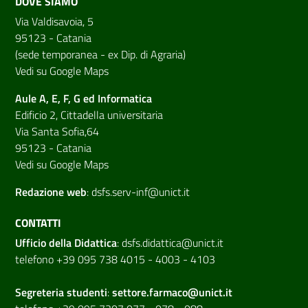
DOVE SIAMO
Via Valdisavoia, 5
95123 - Catania
(sede temporanea - ex Dip. di Agraria)
Vedi su Google Maps
Aule A, E, F, G ed Informatica
Edificio 2, Cittadella universitaria
Via Santa Sofia,64
95123 - Catania
Vedi su Google Maps
Redazione web
:
dsfs.serv-inf@unict.it
CONTATTI
Ufficio della Didattica
:
dsfs.didattica@unict.it
telefono +39 095 738 4015 - 4003 - 4103
Segreteria studenti
:
settore.farmaco@unict.it