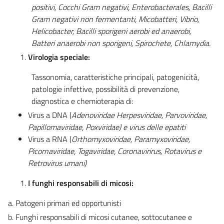
positivi, Cocchi Gram negativi, Enterobacterales, Bacilli
Gram negativi non fermentanti, Micobatteri, Vibrio,
Helicobacter, Bacilli sporigeni aerobi ed anaerobi,
Batteri anaerobi non sporigeni, Spirochete, Chlamydia.
Virologia speciale:
Tassonomia, caratteristiche principali, patogenicità,
patologie infettive, possibilità di prevenzione,
diagnostica e chemioterapia di:
Virus a DNA (
Adenoviridae Herpesviridae, Parvoviridae,
Papillomaviridae, Poxviridae) e virus delle epatiti
Virus a RNA (
Orthomyxoviridae, Paramyxoviridae,
Picornaviridae, Togaviridae, Coronavirirus, Rotavirus e
Retrovirus umani)
I funghi responsabili di micosi:
a. Patogeni primari ed opportunisti
b. Funghi responsabili di micosi cutanee, sottocutanee e