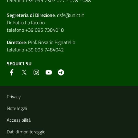
telefono +39 095 7307 077 - 078 - 088
Segreteria di
Direzione
:
dsfs@unict.it
Dr. Fabio Lo Iacono
telefono +39 095 7384018
Direttore
:
Prof. Rosario Pignatello
telefono +39 095 7484042
SEGUICI SU
Link e informazioni utili
Privacy
Note legali
Accessibilità
Dati di monitoraggio