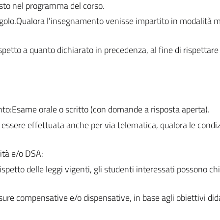
sto nel programma del corso.
ingolo.Qualora l'insegnamento venisse impartito in modalità m
spetto a quanto dichiarato in precedenza, al fine di rispettare 
nto:Esame orale o scritto (con domande a risposta aperta).
essere effettuata anche per via telematica, qualora le condiz
lità e/o DSA:
ispetto delle leggi vigenti, gli studenti interessati possono c
e compensative e/o dispensative, in base agli obiettivi dida