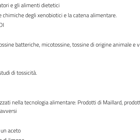
tori e gli alimenti dietetici
e chimiche degli xenobiotici e la catena alimentare.
DI
tossine batteriche, micotossine, tossine di origine animale e 
tudi di tossicità.
zati nella tecnologia alimentare: Prodotti di Maillard, prodott
 avversi
i un aceto