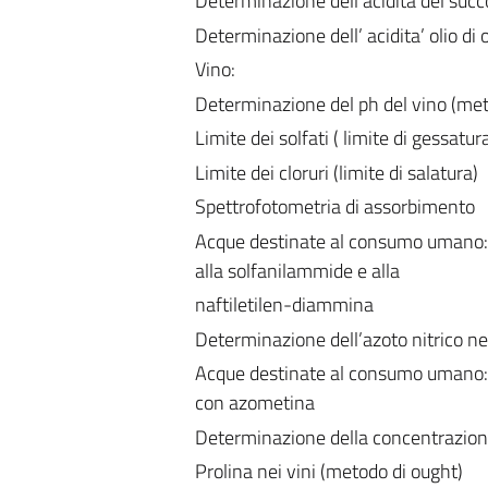
Determinazione dell'acidità del succ
Determinazione dell’ acidita’ olio di 
Vino:
Determinazione del ph del vino (me
Limite dei solfati ( limite di gessatur
Limite dei cloruri (limite di salatura)
Spettrofotometria di assorbimento
Acque destinate al consumo umano: d
alla solfanilammide e alla
naftiletilen-diammina
Determinazione dell’azoto nitrico ne
Acque destinate al consumo umano: 
con azometina
Determinazione della concentrazion
Prolina nei vini (metodo di ought)