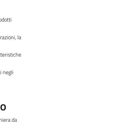
odotti
azioni, la
teristiche
i negli
to
niera da