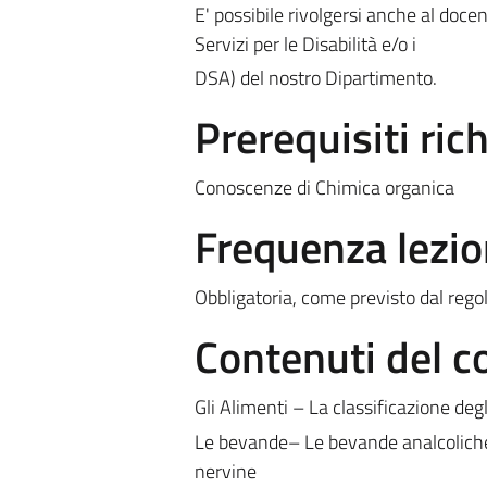
E' possibile rivolgersi anche al doce
Servizi per le Disabilità e/o i
DSA) del nostro Dipartimento.
Prerequisiti rich
Conoscenze di Chimica organica
Frequenza lezio
Obbligatoria, come previsto dal rego
Contenuti del c
Gli Alimenti – La classificazione degl
Le bevande– Le bevande analcolich
nervine