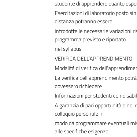
studente di apprendere quanto espo
Esercitazioni di laboratorio posto s
distanza potranno essere
introdotte le necessarie variazioni ri
programma previsto e riportato
nel syllabus.
VERIFICA DELL’APPRENDIMENTO
Modalità di verifica dell'apprendime
La verifica dell’apprendimento potrà 
dovessero richiedere
Informazioni per studenti con disabi
A garanzia di pari opportunità e nel r
colloquio personale in
modo da programmare eventuali misur
alle specifiche esigenze.