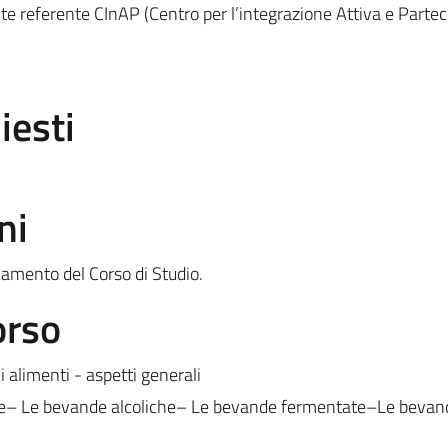
nte referente CInAP (Centro per l’integrazione Attiva e Partec
iesti
ni
lamento del Corso di Studio.
orso
i alimenti - aspetti generali
e– Le bevande alcoliche– Le bevande fermentate–Le bevan