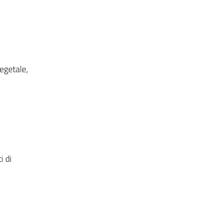
vegetale,
i di