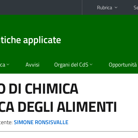
Rubrica
Se
tiche applicate
ica
Avvisi
Organi del CdS
Opportunità
 DI CHIMICA
CA DEGLI ALIMENTI
cente:
SIMONE RONSISVALLE