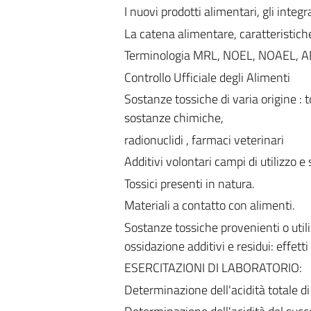
I nuovi prodotti alimentari, gli integra
La catena alimentare, caratteristich
Terminologia MRL, NOEL, NOAEL, A
Controllo Ufficiale degli Alimenti
Sostanze tossiche di varia origine : 
sostanze chimiche,
radionuclidi , farmaci veterinari
Additivi volontari campi di utilizzo e s
Tossici presenti in natura.
Materiali a contatto con alimenti.
Sostanze tossiche provenienti o utiliz
ossidazione additivi e residui:
effetti
ESERCITAZIONI DI LABORATORIO:
Determinazione dell'acidità totale d