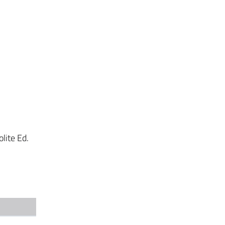
lite Ed.