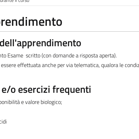
pprendimento
a dell'apprendimento
ento Esame scritto (con domande a risposta aperta).
essere effettuata anche per via telematica, qualora le condiz
/o esercizi frequenti
onibilità e valore biologico;
idi