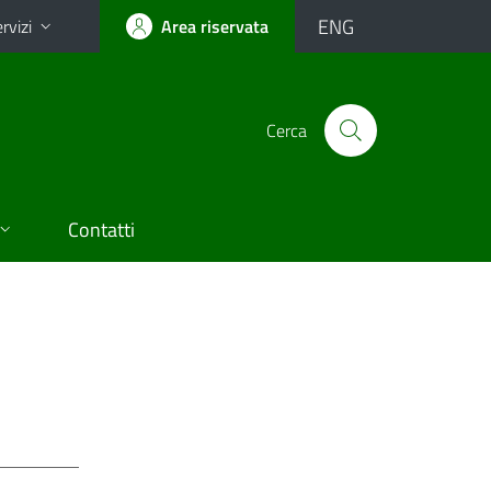
ENG
rvizi
Area riservata
Cerca
Contatti