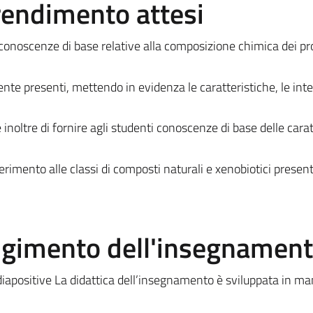
prendimento attesi
le conoscenze di base relative alla composizione chimica dei pr
te presenti, mettendo in evidenza le caratteristiche, le inter
 inoltre di fornire agli studenti conoscenze di base delle carat
erimento alle classi di composti naturali e xenobiotici present
olgimento dell'insegnamen
 diapositive La didattica dell’insegnamento è sviluppata in ma