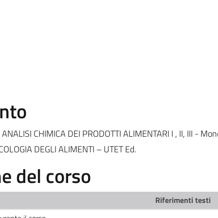
ento
 ANALISI CHIMICA DEI PRODOTTI ALIMENTARI I , II, III - Mono
SICOLOGIA DEGLI ALIMENTI – UTET Ed.
 del corso
Riferimenti testi
durante il corso