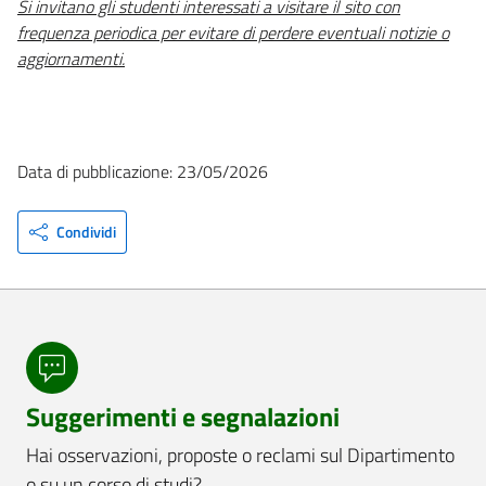
Si invitano gli studenti interessati a visitare il sito con
frequenza periodica per evitare di perdere eventuali notizie o
aggiornamenti.
Data di pubblicazione: 23/05/2026
Condividi
Suggerimenti e segnalazioni
Hai osservazioni, proposte o reclami sul Dipartimento
o su un corso di studi?