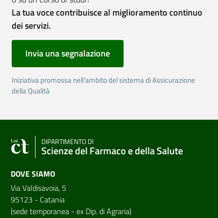
La tua voce contribuisce al miglioramento continuo
dei servizi.
Invia una segnalazione
Iniziativa promossa nell'ambito del sistema di Assicurazione
della Qualità
DIPARTIMENTO DI
Scienze del Farmaco e della Salute
DOVE SIAMO
Via Valdisavoia, 5
95123 - Catania
(sede temporanea - ex Dip. di Agraria)