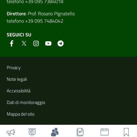
telefono +39 095 7384018
Direttore
:
Prof. Rosario Pignatello
telefono +39 095 7484042
SEGUICI SU
Link e informazioni utili
Privacy
Note legali
Accessibilità
Dati di monitoraggio
Mappa del sito