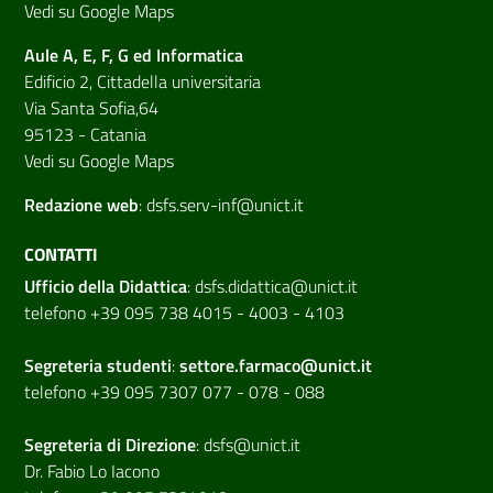
Vedi su Google Maps
Aule A, E, F, G ed Informatica
Edificio 2, Cittadella universitaria
Via Santa Sofia,64
95123 - Catania
Vedi su Google Maps
Redazione web
:
dsfs.serv-inf@unict.it
CONTATTI
Ufficio della Didattica
:
dsfs.didattica@unict.it
telefono +39 095 738 4015 - 4003 - 4103
Segreteria studenti
:
settore.farmaco@unict.it
telefono +39 095 7307 077 - 078 - 088
Segreteria di
Direzione
:
dsfs@unict.it
Dr. Fabio Lo Iacono