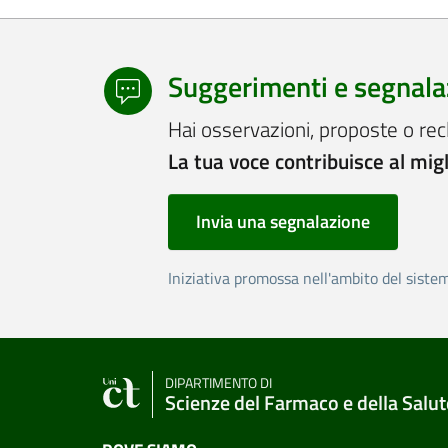
Suggerimenti e segnala
Hai osservazioni, proposte o rec
La tua voce contribuisce al mig
Invia una segnalazione
Iniziativa promossa nell'ambito del siste
DIPARTIMENTO DI
Scienze del Farmaco e della Salut