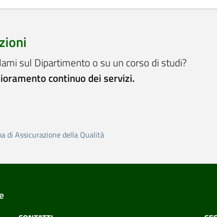
zioni
lami sul Dipartimento o su un corso di studi?
lioramento continuo dei servizi.
ma di Assicurazione della Qualità
e