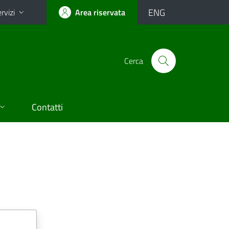
ENG
rvizi
Area riservata
Cerca
Contatti