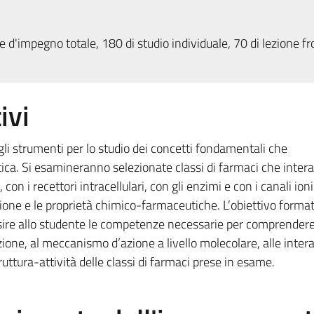
 d'impegno totale, 180 di studio individuale, 70 di lezione fr
ivi
 gli strumenti per lo studio dei concetti fondamentali che
ica. Si esamineranno selezionate classi di farmaci che inter
con i recettori intracellulari, con gli enzimi e con i canali ioni
ne e le proprietà chimico-farmaceutiche. L’obiettivo format
quisire allo studente le competenze necessarie per comprendere
ione, al meccanismo d’azione a livello molecolare, alle intera
ruttura-attività delle classi di farmaci prese in esame.