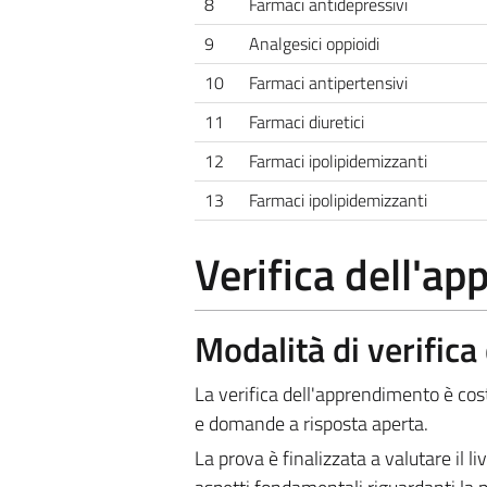
8
Farmaci antidepressivi
9
Analgesici oppioidi
10
Farmaci antipertensivi
11
Farmaci diuretici
12
Farmaci ipolipidemizzanti
13
Farmaci ipolipidemizzanti
Verifica dell'a
Modalità di verific
La verifica dell'apprendimento è co
e domande a risposta aperta.
La prova è finalizzata a valutare il 