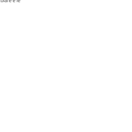
olare e le