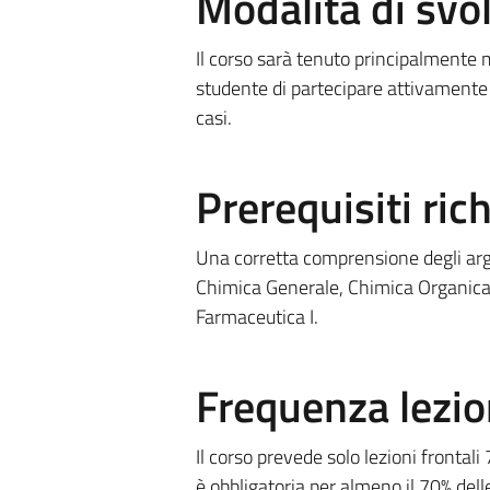
Modalità di sv
Il corso sarà tenuto principalmente me
studente di partecipare attivamente a
casi.
Prerequisiti rich
Una corretta comprensione degli arg
Chimica Generale, Chimica Organica,
Farmaceutica I.
Frequenza lezio
Il corso prevede solo lezioni frontal
è obbligatoria per almeno il 70% delle