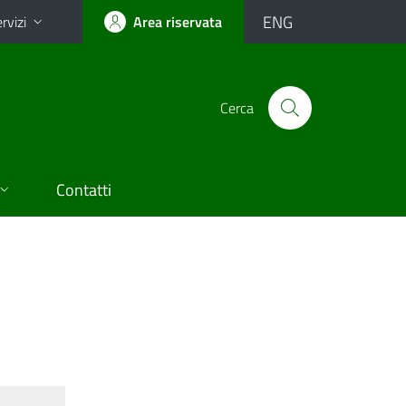
ENG
rvizi
Area riservata
Cerca
Contatti