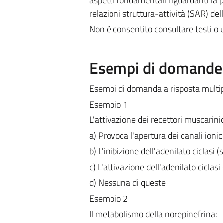
aspetti fondamentali riguardanti la p
relazioni struttura-attività (SAR) dell
Non è consentito consultare testi o 
Esempi di domande e
Esempi di domanda a risposta multip
Esempio 1
L'attivazione dei recettori muscarinic
a) Provoca l'apertura dei canali ionic
b) L'inibizione dell'adenilato ciclasi 
c) L'attivazione dell'adenilato ciclas
d) Nessuna di queste
Esempio 2
Il metabolismo della norepinefrina: