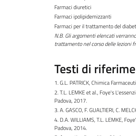
Farmaci diuretici
Farmaci ipolipidemizzanti
Farmaci per il trattamento del diabe
N.B. Gli argomenti elencati verranno
trattamento nel corso delle lezioni fr
Testi di riferim
1. G.L. PATRICK, Chimica Farmaceutica
2. T.L. LEMKE et al., Foye's L'essenzi
Padova, 2017.
3. A. GASCO, F. GUALTIERI, C. MEL
4. D.A. WILLIAMS, T.L. LEMKE, Foye's
Padova, 2014.