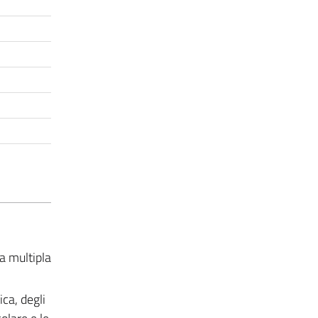
a multipla
ca, degli