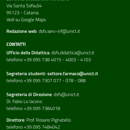
Via Santa Sofia,64
95123 - Catania
Vedi su Google Maps
Redazione web
:
dsfs.serv-inf@unict.it
CONTATTI
Ufficio della Didattica
:
dsfs.didattica@unict.it
telefono +39 095 738 4015 - 4003 - 4103
Segreteria studenti
:
settore.farmaco@unict.it
telefono +39 095 7307 077 - 078 - 088
Segreteria di
Direzione
:
dsfs@unict.it
Dr. Fabio Lo Iacono
telefono +39 095 7384018
Direttore
:
Prof. Rosario Pignatello
telefono +39 095 7484042