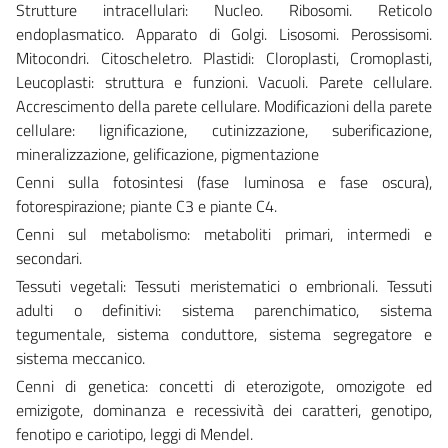
Strutture intracellulari: Nucleo. Ribosomi. Reticolo
endoplasmatico. Apparato di Golgi. Lisosomi. Perossisomi.
Mitocondri. Citoscheletro. Plastidi: Cloroplasti, Cromoplasti,
Leucoplasti: struttura e funzioni. Vacuoli. Parete cellulare.
Accrescimento della parete cellulare. Modificazioni della parete
cellulare: lignificazione, cutinizzazione, suberificazione,
mineralizzazione, gelificazione, pigmentazione
Cenni sulla fotosintesi (fase luminosa e fase oscura),
fotorespirazione; piante C3 e piante C4.
Cenni sul metabolismo: metaboliti primari, intermedi e
secondari.
Tessuti vegetali: Tessuti meristematici o embrionali. Tessuti
adulti o definitivi: sistema parenchimatico, sistema
tegumentale, sistema conduttore, sistema segregatore e
sistema meccanico.
Cenni di genetica: concetti di eterozigote, omozigote ed
emizigote, dominanza e recessività dei caratteri, genotipo,
fenotipo e cariotipo, leggi di Mendel.