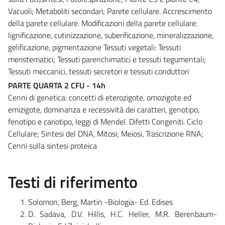
Vacuoli; Metaboliti secondari; Parete cellulare. Accrescimento
della parete cellulare. Modificazioni della parete cellulare:
lignificazione, cutinizzazione, suberificazione, mineralizzazione,
gelificazione, pigmentazione Tessuti vegetali: Tessuti
meristematici; Tessuti parenchimatici e tessuti tegumentali;
Tessuti meccanici, tessuti secretori e tessuti conduttori
PARTE QUARTA 2 CFU - 14h
Cenni di genetica: concetti di eterozigote, omozigote ed
emizigote, dominanza e recessività dei caratteri, genotipo,
fenotipo e cariotipo, leggi di Mendel. Difetti Congeniti. Ciclo
Cellulare; Sintesi del DNA, Mitosi; Meiosi, Trascrizione RNA;
Cenni sulla sintesi proteica
Testi di riferimento
Solomon, Berg, Martin -Biologia- Ed. Edises
D. Sadava, D.V. Hillis, H.C. Heller, M.R. Berenbaum-