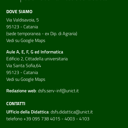
DOVE SIAMO
Via Valdisavoia, 5
95123 - Catania
(sede temporanea - ex Dip. di Agraria)
Vedi su Google Maps
Aule A, E, F, G ed Informatica
Edificio 2, Cittadella universitaria
Via Santa Sofia,64
95123 - Catania
Vedi su Google Maps
Redazione web
:
dsfs.serv-inf@unict.it
CONTATTI
Ufficio della Didattica
:
dsfs.didattica@unict.it
telefono +39 095 738 4015 - 4003 - 4103