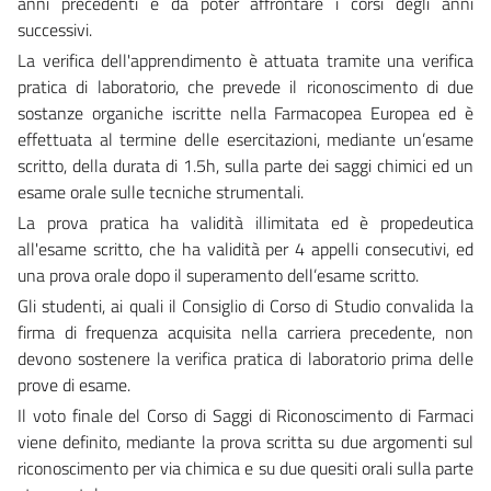
anni precedenti e da poter affrontare i corsi degli anni
successivi.
La verifica dell'apprendimento è attuata tramite una verifica
pratica di laboratorio, che prevede il riconoscimento di due
sostanze organiche iscritte nella Farmacopea Europea ed è
effettuata al termine delle esercitazioni, mediante un’esame
scritto, della durata di 1.5h, sulla parte dei saggi chimici ed un
esame orale sulle tecniche strumentali.
La prova pratica ha validità illimitata ed è propedeutica
all'esame scritto, che ha validità per 4 appelli consecutivi, ed
una prova orale dopo il superamento dell’esame scritto.
Gli studenti, ai quali il Consiglio di Corso di Studio convalida la
firma di frequenza acquisita nella carriera precedente, non
devono sostenere la verifica pratica di laboratorio prima delle
prove di esame.
Il voto finale del Corso di Saggi di Riconoscimento di Farmaci
viene definito, mediante la prova scritta su due argomenti sul
riconoscimento per via chimica e su due quesiti orali sulla parte