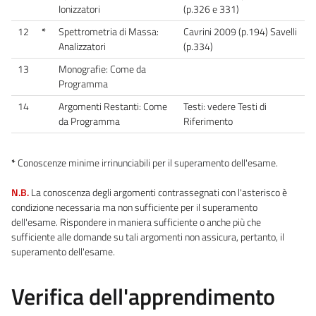
Ionizzatori
(p.326 e 331)
12
*
Spettrometria di Massa:
Cavrini 2009 (p.194) Savelli
Analizzatori
(p.334)
13
Monografie: Come da
Programma
14
Argomenti Restanti: Come
Testi: vedere Testi di
da Programma
Riferimento
*
Conoscenze minime irrinunciabili per il superamento dell'esame.
N.B.
La conoscenza degli argomenti contrassegnati con l'asterisco è
condizione necessaria ma non sufficiente per il superamento
dell'esame. Rispondere in maniera sufficiente o anche più che
sufficiente alle domande su tali argomenti non assicura, pertanto, il
superamento dell'esame.
Verifica dell'apprendimento