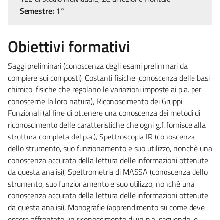
Semestre:
1°
Obiettivi formativi
Saggi preliminari (conoscenza degli esami preliminari da
compiere sui composti), Costanti fisiche (conoscenza delle basi
chimico-fisiche che regolano le variazioni imposte ai p.a. per
conoscerne la loro natura), Riconoscimento dei Gruppi
Funzionali (al fine di ottenere una conoscenza dei metodi di
riconoscimento delle caratteristiche che ogni g.f. fornisce alla
struttura completa del p.a.), Spettroscopia IR (conoscenza
dello strumento, suo funzionamento e suo utilizzo, nonchè una
conoscenza accurata della lettura delle informazioni ottenute
da questa analisi), Spettrometria di MASSA (conoscenza dello
strumento, suo funzionamento e suo utilizzo, nonchè una
conoscenza accurata della lettura delle informazioni ottenute
da questa analisi), Monografie (apprendimento su come deve
essere affrontato un riconoscimento di un p.a. seguendo le