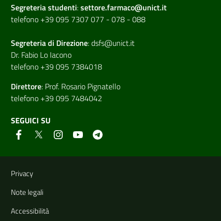
Segreteria studenti
:
settore.farmaco@unict.it
telefono +39 095 7307 077 - 078 - 088
Segreteria di
Direzione
:
dsfs@unict.it
Dr. Fabio Lo Iacono
telefono +39 095 7384018
Direttore
:
Prof. Rosario Pignatello
telefono +39 095 7484042
SEGUICI SU
Link e informazioni utili
Privacy
Note legali
Accessibilità