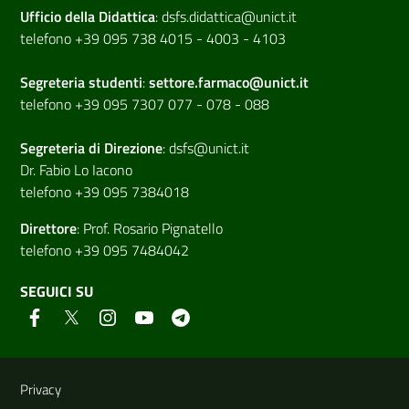
Ufficio della Didattica
:
dsfs.didattica@unict.it
telefono +39 095 738 4015 - 4003 - 4103
Segreteria studenti
:
settore.farmaco@unict.it
telefono +39 095 7307 077 - 078 - 088
Segreteria di
Direzione
:
dsfs@unict.it
Dr. Fabio Lo Iacono
telefono +39 095 7384018
Direttore
:
Prof. Rosario Pignatello
telefono +39 095 7484042
SEGUICI SU
Link e informazioni utili
Privacy