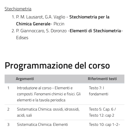
Stechiometria
P. M. Lausarot, G.A. Vaglio -
Stechiometria per la
Chimica Generale
- Piccin
P. Giannoccaro, S. Doronzo -
Elementi di Stechiometria
-
Edises
Programmazione del corso
Argomenti
Riferimenti testi
1
Introduzione al corso - Elementi e
Testo 7: I
composti. Fenomeni chimici e fisici. Gli
fondamenti
elementi e la tavola periodica
2
Sistematica Chimica: ossidi, idrossidi,
Testo 5: Cap. 6 /
acidi, sali
Testo 12: cap 2
3
Sistematica Chimica: Elementi
Testo 10: cap 1-2-