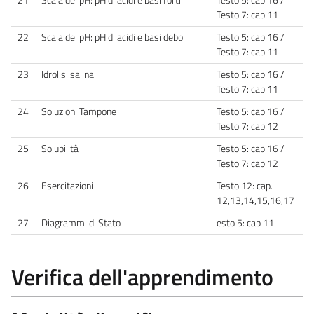
Testo 7: cap 11
22
Scala del pH: pH di acidi e basi deboli
Testo 5: cap 16 /
Testo 7: cap 11
23
Idrolisi salina
Testo 5: cap 16 /
Testo 7: cap 11
24
Soluzioni Tampone
Testo 5: cap 16 /
Testo 7: cap 12
25
Solubilità
Testo 5: cap 16 /
Testo 7: cap 12
26
Esercitazioni
Testo 12: cap.
12,13,14,15,16,17
27
Diagrammi di Stato
esto 5: cap 11
Verifica dell'apprendimento