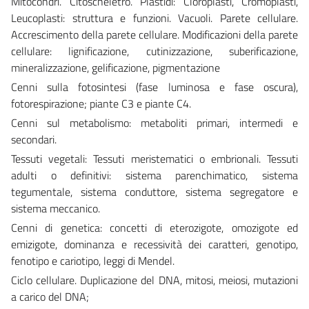
Mitocondri. Citoscheletro. Plastidi: Cloroplasti, Cromoplasti,
Leucoplasti: struttura e funzioni. Vacuoli. Parete cellulare.
Accrescimento della parete cellulare. Modificazioni della parete
cellulare: lignificazione, cutinizzazione, suberificazione,
mineralizzazione, gelificazione, pigmentazione
Cenni sulla fotosintesi (fase luminosa e fase oscura),
fotorespirazione; piante C3 e piante C4.
Cenni sul metabolismo: metaboliti primari, intermedi e
secondari.
Tessuti vegetali: Tessuti meristematici o embrionali. Tessuti
adulti o definitivi: sistema parenchimatico, sistema
tegumentale, sistema conduttore, sistema segregatore e
sistema meccanico.
Cenni di genetica: concetti di eterozigote, omozigote ed
emizigote, dominanza e recessività dei caratteri, genotipo,
fenotipo e cariotipo, leggi di Mendel.
Ciclo cellulare. Duplicazione del DNA, mitosi, meiosi, mutazioni
a carico del DNA;