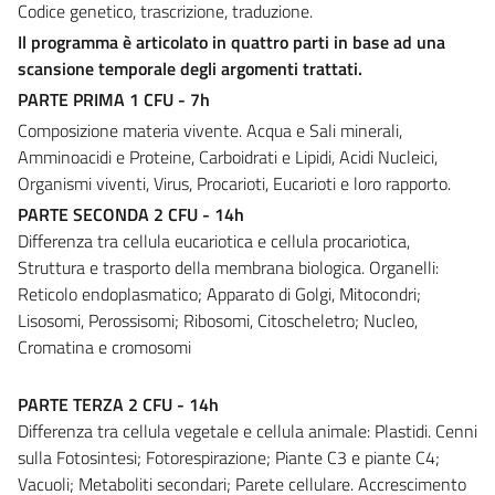
Codice genetico, trascrizione, traduzione.
Il programma è articolato in quattro parti in base ad una
scansione temporale degli argomenti trattati.
PARTE PRIMA 1 CFU - 7h
Composizione materia vivente. Acqua e Sali minerali,
Amminoacidi e Proteine, Carboidrati e Lipidi, Acidi Nucleici,
Organismi viventi, Virus, Procarioti, Eucarioti e loro rapporto.
PARTE SECONDA 2 CFU - 14h
Differenza tra cellula eucariotica e cellula procariotica,
Struttura e trasporto della membrana biologica. Organelli:
Reticolo endoplasmatico; Apparato di Golgi, Mitocondri;
Lisosomi, Perossisomi; Ribosomi, Citoscheletro; Nucleo,
Cromatina e cromosomi
PARTE TERZA 2 CFU - 14h
Differenza tra cellula vegetale e cellula animale: Plastidi. Cenni
sulla Fotosintesi; Fotorespirazione; Piante C3 e piante C4;
Vacuoli; Metaboliti secondari; Parete cellulare. Accrescimento