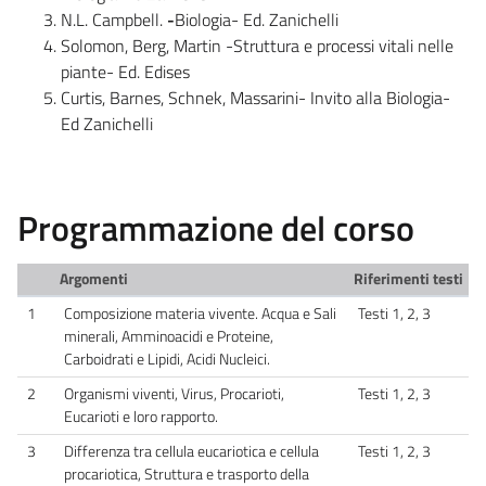
N.L. Campbell.
-
Biologia- Ed. Zanichelli
Solomon, Berg, Martin -Struttura e processi vitali nelle
piante- Ed. Edises
Curtis, Barnes, Schnek, Massarini- Invito alla Biologia-
Ed Zanichelli
Programmazione del corso
Argomenti
Riferimenti testi
1
Composizione materia vivente. Acqua e Sali
Testi 1, 2, 3
minerali, Amminoacidi e Proteine,
Carboidrati e Lipidi, Acidi Nucleici.
2
Organismi viventi, Virus, Procarioti,
Testi 1, 2, 3
Eucarioti e loro rapporto.
3
Differenza tra cellula eucariotica e cellula
Testi 1, 2, 3
procariotica, Struttura e trasporto della