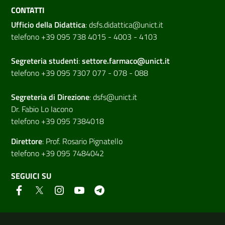
CONTATTI
Ufficio della Didattica
:
dsfs.didattica@unict.it
telefono +39 095 738 4015 - 4003 - 4103
Segreteria studenti
:
settore.farmaco@unict.it
telefono +39 095 7307 077 - 078 - 088
Segreteria di
Direzione
:
dsfs@unict.it
Dr. Fabio Lo Iacono
telefono +39 095 7384018
Direttore
:
Prof. Rosario Pignatello
telefono +39 095 7484042
SEGUICI SU
Link e informazioni utili