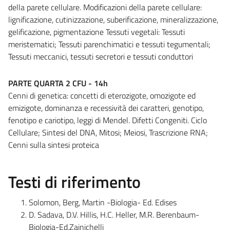
della parete cellulare. Modificazioni della parete cellulare:
lignificazione, cutinizzazione, suberificazione, mineralizzazione,
gelificazione, pigmentazione Tessuti vegetali: Tessuti
meristematici; Tessuti parenchimatici e tessuti tegumentali;
Tessuti meccanici, tessuti secretori e tessuti conduttori
PARTE QUARTA 2 CFU - 14h
Cenni di genetica: concetti di eterozigote, omozigote ed
emizigote, dominanza e recessività dei caratteri, genotipo,
fenotipo e cariotipo, leggi di Mendel. Difetti Congeniti. Ciclo
Cellulare; Sintesi del DNA, Mitosi; Meiosi, Trascrizione RNA;
Cenni sulla sintesi proteica
Testi di riferimento
Solomon, Berg, Martin -Biologia- Ed. Edises
D. Sadava, D.V. Hillis, H.C. Heller, M.R. Berenbaum-
Biologia-Ed.Zainichelli