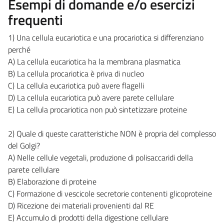
Esempi di domande e/o esercizi
frequenti
1) Una cellula eucariotica e una procariotica si differenziano
perché
A) La cellula eucariotica ha la membrana plasmatica
B) La cellula procariotica è priva di nucleo
C) La cellula eucariotica può avere flagelli
D) La cellula eucariotica può avere parete cellulare
E) La cellula procariotica non può sintetizzare proteine
2) Quale di queste caratteristiche NON è propria del complesso
del Golgi?
A) Nelle cellule vegetali, produzione di polisaccaridi della
parete cellulare
B) Elaborazione di proteine
C) Formazione di vescicole secretorie contenenti glicoproteine
D) Ricezione dei materiali provenienti dal RE
E) Accumulo di prodotti della digestione cellulare