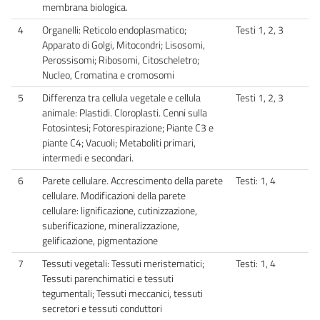
membrana biologica.
4
Organelli: Reticolo endoplasmatico;
Testi 1, 2, 3
Apparato di Golgi, Mitocondri; Lisosomi,
Perossisomi; Ribosomi, Citoscheletro;
Nucleo, Cromatina e cromosomi
5
Differenza tra cellula vegetale e cellula
Testi 1, 2, 3
animale: Plastidi. Cloroplasti. Cenni sulla
Fotosintesi; Fotorespirazione; Piante C3 e
piante C4; Vacuoli; Metaboliti primari,
intermedi e secondari.
6
Parete cellulare. Accrescimento della parete
Testi: 1, 4
cellulare. Modificazioni della parete
cellulare: lignificazione, cutinizzazione,
suberificazione, mineralizzazione,
gelificazione, pigmentazione
7
Tessuti vegetali: Tessuti meristematici;
Testi: 1, 4
Tessuti parenchimatici e tessuti
tegumentali; Tessuti meccanici, tessuti
secretori e tessuti conduttori