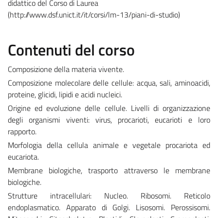
didattico del Corso di Laurea
(http://www.dsf.unict.it/it/corsi/lm-13/piani-di-studio)
Contenuti del corso
Composizione della materia vivente.
Composizione molecolare delle cellule: acqua, sali, aminoacidi,
proteine, glicidi, lipidi e acidi nucleici.
Origine ed evoluzione delle cellule. Livelli di organizzazione
degli organismi viventi: virus, procarioti, eucarioti e loro
rapporto.
Morfologia della cellula animale e vegetale procariota ed
eucariota.
Membrane biologiche, trasporto attraverso le membrane
biologiche.
Strutture intracellulari: Nucleo. Ribosomi. Reticolo
endoplasmatico. Apparato di Golgi. Lisosomi. Perossisomi.