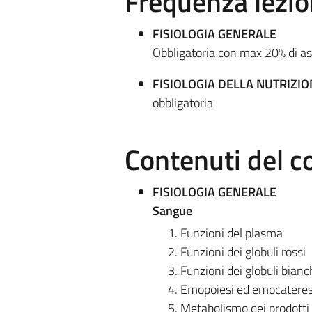
Frequenza lezio
FISIOLOGIA GENERALE
Obbligatoria con max 20% di a
FISIOLOGIA DELLA NUTRIZIO
obbligatoria
Contenuti del c
FISIOLOGIA GENERALE
Sangue
Funzioni del plasma
Funzioni dei globuli rossi
Funzioni dei globuli bianc
Emopoiesi ed emocateres
Metabolismo dei prodotti 