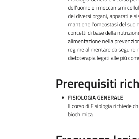
dell'uomo e i meccanismi cellula
dei diversi organi, apparati e s
mantiene l'omeostasi del suo me
concetti di base della nutrizione
alimentazione nella prevenzione
regime alimentare da seguire ne
dietoterapia legati alle più com
Prerequisiti rich
FISIOLOGIA GENERALE
Il corso di Fisiologia richiede 
biochimica