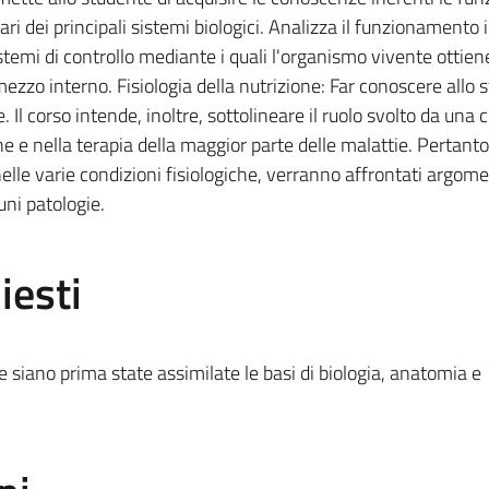
ri dei principali sistemi biologici. Analizza il funzionamento 
istemi di controllo mediante i quali l'organismo vivente ottien
zzo interno. Fisiologia della nutrizione: Far conoscere allo s
. Il corso intende, inoltre, sottolineare il ruolo svolto da una 
 e nella terapia della maggior parte delle malattie. Pertanto,
lle varie condizioni fisiologiche, verranno affrontati argome
uni patologie.
iesti
che siano prima state assimilate le basi di biologia, anatomia e