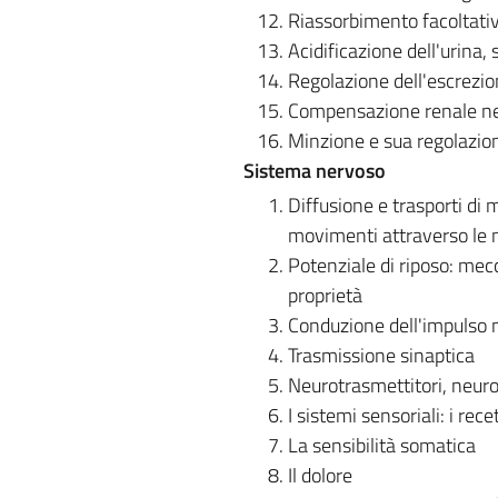
Riassorbimento facoltativ
Acidificazione dell'urina
Regolazione dell'escrezione
Compensazione renale nell
Minzione e sua regolazio
Sistema nervoso
Diffusione e trasporti d
movimenti attraverso le m
Potenziale di riposo: mecc
proprietà
Conduzione dell'impulso 
Trasmissione sinaptica
Neurotrasmettitori, neuro
I sistemi sensoriali: i rece
La sensibilità somatica
Il dolore