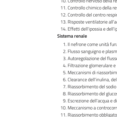
Controllo nervoso della r
Controllo chimico della r
Controllo del centro respi
Risposte ventilatorie all'ac
Effetti dell'ipossia e dell'
Sistema renale
Il nefrone come unità fun
Flusso sanguigno e plasma
Autoregolazione del flus
Filtrazione glomerulare e
Meccanismi di riassorbim
Clearance dell'inulina, del
Riassorbimento del sodio
Riassorbimento del gluco
Escrezione dell'acqua e di
Meccanismo a controcor
Riassorbimento obbligator