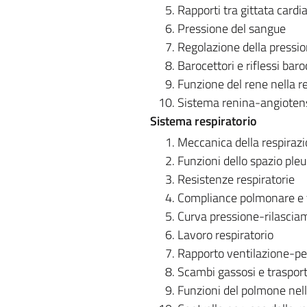
Rapporti tra gittata cardi
Pressione del sangue
Regolazione della pressi
Barocettori e riflessi baro
Funzione del rene nella r
Sistema renina-angioten
Sistema respiratorio
Meccanica della respiraz
Funzioni dello spazio pleu
Resistenze respiratorie
Compliance polmonare e t
Curva pressione-rilascia
Lavoro respiratorio
Rapporto ventilazione-pe
Scambi gassosi e trasport
Funzioni del polmone nell