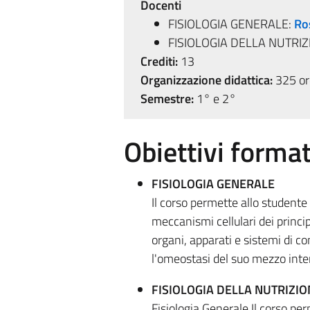
Docenti
FISIOLOGIA GENERALE:
Ro
FISIOLOGIA DELLA NUTRIZ
Crediti:
13
Organizzazione didattica:
325 ore
Semestre:
1° e 2°
Obiettivi format
FISIOLOGIA GENERALE
Il corso permette allo studente 
meccanismi cellulari dei princip
organi, apparati e sistemi di c
l'omeostasi del suo mezzo inte
FISIOLOGIA DELLA NUTRIZIO
Fisiologia Generale Il corso per