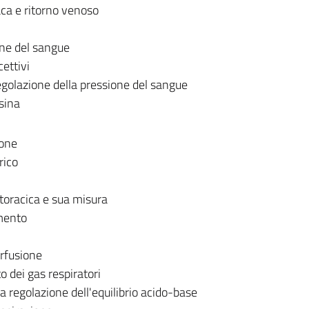
aca e ritorno venoso
one del sangue
cettivi
egolazione della pressione del sangue
sina
ione
rico
oracica e sua misura
mento
rfusione
o dei gas respiratori
a regolazione dell'equilibrio acido-base