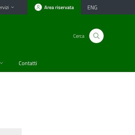
ENG
rvizi
Area riservata
Cerca
Contatti