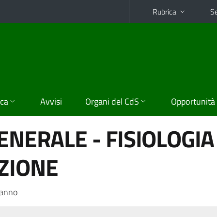
Rubrica
Se
ica
Avvisi
Organi del CdS
Opportunità
ENERALE - FISIOLOGIA
ZIONE
 anno