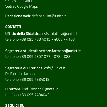
95123 - Catania
Vedi su Google Maps
Redazione web
:
dsfs.serv-inf@unict.it
CONTATTI
Ufficio della Didattica
:
dsfs.didattica@unict.it
telefono +39 095 738 4015 - 4003 - 4103
Segreteria studenti
:
settore.farmaco@unict.it
telefono +39 095 7307 077 - 078 - 088
Segreteria di
Direzione
:
dsfs@unict.it
Dr. Fabio Lo Iacono
telefono +39 095 7384018
Direttore
:
Prof. Rosario Pignatello
telefono +39 095 7484042
SEGUICI SU