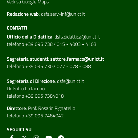
Vedi su Google Maps
Redazione web
:
dsfs.serv-inf@unict.it
CONTATTI
Ufficio della Didattica
:
dsfs.didattica@unict.it
telefono +39 095 738 4015 - 4003 - 4103
Segreteria studenti
:
settore.farmaco@unict.it
telefono +39 095 7307 077 - 078 - 088
Segreteria di
Direzione
:
dsfs@unict.it
Dr. Fabio Lo Iacono
telefono +39 095 7384018
Direttore
:
Prof. Rosario Pignatello
telefono +39 095 7484042
SEGUICI SU