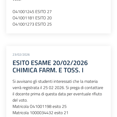
O41001245 ESITO 27
O41001181 ESITO 20
O41001273 ESITO 25
23/02/2026
ESITO ESAME 20/02/2026
CHIMICA FARM. E TOSS. I
Si avvisano gli studenti interessati che la materia
verrà registrata il 25 02 2026. Si prega di contattare
il docente prima di questa data per eventuale rifiuto
del voto.
Matricola O41001198 esito 25
Matricola 1000034432 esito 21