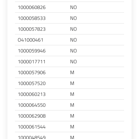
1000060826
NO
1000058533
NO
1000057823
NO
O41000461
NO
1000059946
NO
1000017711
NO
1000057906
M
1000057520
M
1000060213
M
1000064550
M
1000062908
M
1000061544
M
1000048549
M