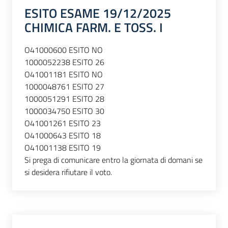
ESITO ESAME 19/12/2025
CHIMICA FARM. E TOSS. I
O41000600 ESITO NO
1000052238 ESITO 26
O41001181 ESITO NO
1000048761 ESITO 27
1000051291 ESITO 28
1000034750 ESITO 30
O41001261 ESITO 23
O41000643 ESITO 18
O41001138 ESITO 19
Si prega di comunicare entro la giornata di domani se
si desidera rifiutare il voto.