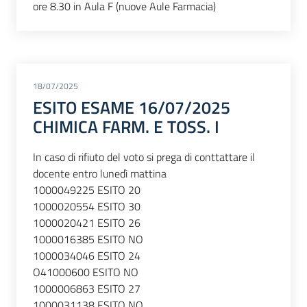
ore 8.30 in Aula F (nuove Aule Farmacia)
18/07/2025
ESITO ESAME 16/07/2025
CHIMICA FARM. E TOSS. I
In caso di rifiuto del voto si prega di conttattare il
docente entro lunedì mattina
1000049225 ESITO 20
1000020554 ESITO 30
1000020421 ESITO 26
1000016385 ESITO NO
1000034046 ESITO 24
O41000600 ESITO NO
1000006863 ESITO 27
1000031138 ESITO NO