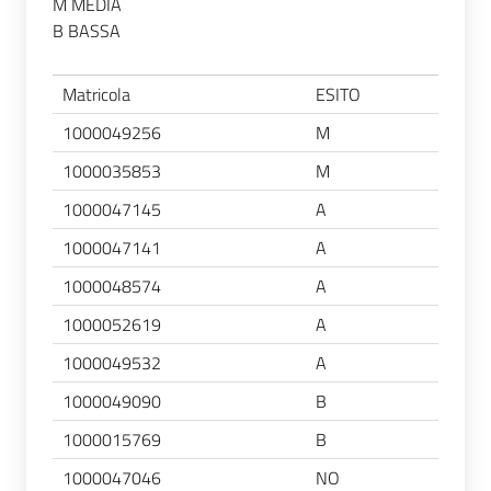
M MEDIA
B BASSA
Matricola
ESITO
1000049256
M
1000035853
M
1000047145
A
1000047141
A
1000048574
A
1000052619
A
1000049532
A
1000049090
B
1000015769
B
1000047046
NO