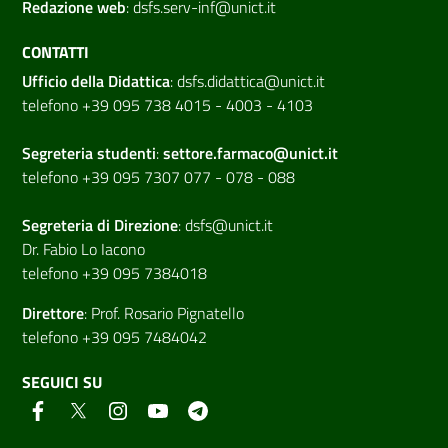
Redazione web
:
dsfs.serv-inf@unict.it
CONTATTI
Ufficio della Didattica
:
dsfs.didattica@unict.it
telefono +39 095 738 4015 - 4003 - 4103
Segreteria studenti
:
settore.farmaco@unict.it
telefono +39 095 7307 077 - 078 - 088
Segreteria di
Direzione
:
dsfs@unict.it
Dr. Fabio Lo Iacono
telefono +39 095 7384018
Direttore
:
Prof. Rosario Pignatello
telefono +39 095 7484042
SEGUICI SU