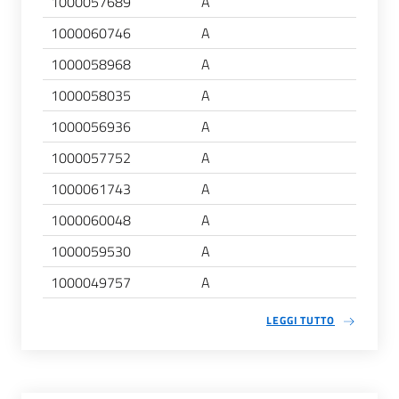
1000057689
A
1000060746
A
1000058968
A
1000058035
A
1000056936
A
1000057752
A
1000061743
A
1000060048
A
1000059530
A
1000049757
A
LEGGI TUTTO