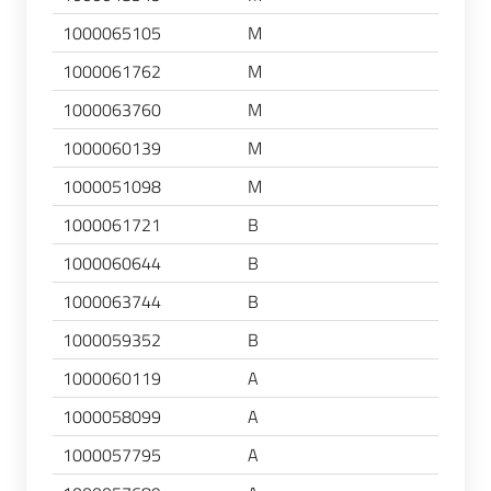
1000065105
M
1000061762
M
1000063760
M
1000060139
M
1000051098
M
1000061721
B
1000060644
B
1000063744
B
1000059352
B
1000060119
A
1000058099
A
1000057795
A