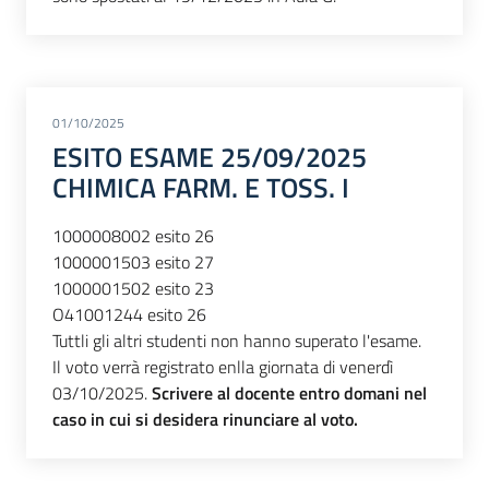
01/10/2025
ESITO ESAME 25/09/2025
CHIMICA FARM. E TOSS. I
1000008002 esito 26
1000001503 esito 27
1000001502 esito 23
O41001244 esito 26
Tuttli gli altri studenti non hanno superato l'esame.
Il voto verrà registrato enlla giornata di venerdì
03/10/2025.
Scrivere al docente entro domani nel
caso in cui si desidera rinunciare al voto.