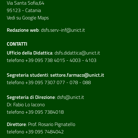
Via Santa Sofia,64
95123 - Catania
Vedi su Google Maps
Redazione web
:
dsfs.serv-inf@unict.it
CONTATTI
Ufficio della Didattica
:
dsfs.didattica@unict.it
telefono +39 095 738 4015 - 4003 - 4103
Segreteria studenti
:
settore.farmaco@unict.it
telefono +39 095 7307 077 - 078 - 088
Segreteria di
Direzione
:
dsfs@unict.it
Dr. Fabio Lo Iacono
telefono +39 095 7384018
Direttore
:
Prof. Rosario Pignatello
telefono +39 095 7484042