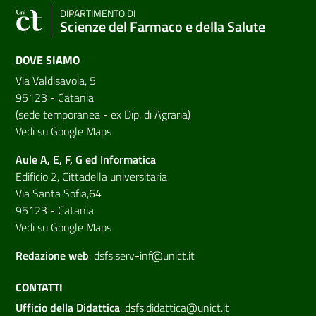
DIPARTIMENTO DI
Scienze del Farmaco e della Salute
DOVE SIAMO
Via Valdisavoia, 5
95123 - Catania
(sede temporanea - ex Dip. di Agraria)
Vedi su Google Maps
Aule A, E, F, G ed Informatica
Edificio 2, Cittadella universitaria
Via Santa Sofia,64
95123 - Catania
Vedi su Google Maps
Redazione web
:
dsfs.serv-inf@unict.it
CONTATTI
Ufficio della Didattica
:
dsfs.didattica@unict.it