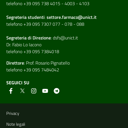
telefono +39 095 738 4015 - 4003 - 4103
Segreteria studenti
:
settore.farmaco@unict.it
telefono +39 095 7307 077 - 078 - 088
Segreteria di
Direzione
:
dsfs@unict.it
Dr. Fabio Lo Iacono
telefono +39 095 7384018
Direttore
:
Prof. Rosario Pignatello
telefono +39 095 7484042
SEGUICI SU
Link e informazioni utili
Privacy
Note legali