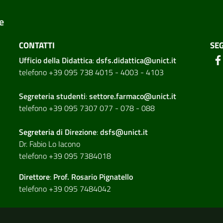
e
CONTATTI
SEG
Ufficio della Didattica
:
dsfs.didattica@unict.it
telefono +39 095 738 4015 - 4003 - 4103
Segreteria studenti
:
settore.farmaco@unict.it
telefono +39 095 7307 077 - 078 - 088
Segreteria di
Direzione
:
dsfs@unict.it
Dr. Fabio Lo Iacono
telefono +39 095 7384018
Direttore
:
Prof. Rosario Pignatello
telefono +39 095 7484042