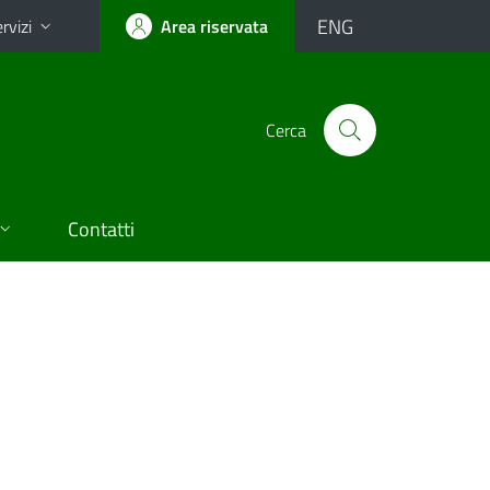
ENG
rvizi
Area riservata
Cerca
Contatti