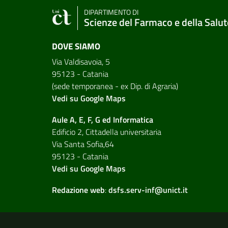
DIPARTIMENTO DI
Scienze del Farmaco e della Salut
DOVE SIAMO
Via Valdisavoia, 5
95123 - Catania
(sede temporanea - ex Dip. di Agraria)
Vedi su Google Maps
Aule A, E, F, G ed Informatica
Edificio 2, Cittadella universitaria
Via Santa Sofia,64
95123 - Catania
Vedi su Google Maps
Redazione web
:
dsfs.serv-inf@unict.it
Link e informazioni utili