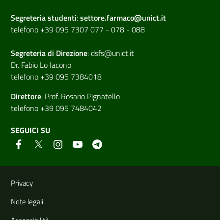
Segreteria studenti
:
settore.farmaco@unict.it
telefono +39 095 7307 077 - 078 - 088
Segreteria di
Direzione
:
dsfs@unict.it
Dr. Fabio Lo Iacono
telefono +39 095 7384018
Direttore
:
Prof. Rosario Pignatello
telefono +39 095 7484042
SEGUICI SU
Link e informazioni utili
Privacy
Note legali