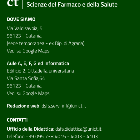
Scienze del Farmaco e della Salute
DOVE SIAMO
Via Valdisavoia, 5
95123 - Catania
(sede temporanea - ex Dip. di Agraria)
Vedi su Google Maps
Aule A, E, F, G ed Informatica
Edificio 2, Cittadella universitaria
Via Santa Sofia,64
95123 - Catania
Vedi su Google Maps
Redazione web
:
dsfs.serv-inf@unict.it
CONTATTI
Ufficio della Didattica
:
dsfs.didattica@unict.it
telefono +39 095 738 4015 - 4003 - 4103