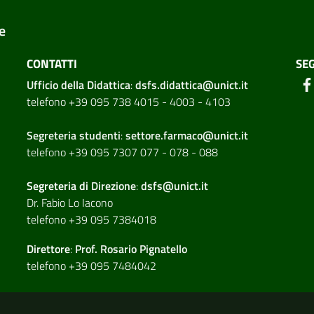
e
CONTATTI
SEG
Ufficio della Didattica
:
dsfs.didattica@unict.it
telefono +39 095 738 4015 - 4003 - 4103
Segreteria studenti
:
settore.farmaco@unict.it
telefono +39 095 7307 077 - 078 - 088
Segreteria di
Direzione
:
dsfs@unict.it
Dr. Fabio Lo Iacono
telefono +39 095 7384018
Direttore
:
Prof. Rosario Pignatello
telefono +39 095 7484042