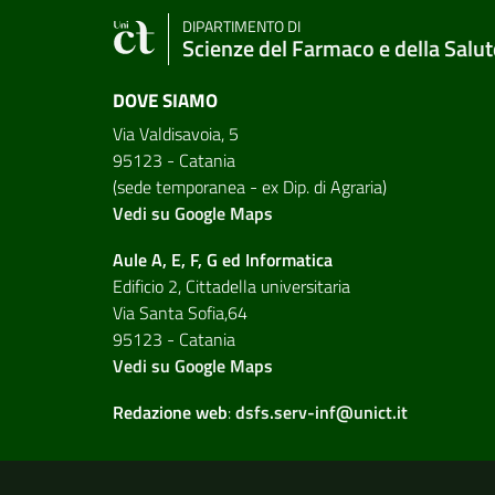
DIPARTIMENTO DI
Scienze del Farmaco e della Salut
DOVE SIAMO
Via Valdisavoia, 5
95123 - Catania
(sede temporanea - ex Dip. di Agraria)
Vedi su Google Maps
Aule A, E, F, G ed Informatica
Edificio 2, Cittadella universitaria
Via Santa Sofia,64
95123 - Catania
Vedi su Google Maps
Redazione web
:
dsfs.serv-inf@unict.it
Link e informazioni utili