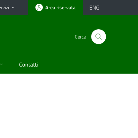
ENG
rvizi
Area riservata
Cerca
Contatti