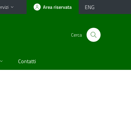
ENG
rvizi
Area riservata
Cerca
Contatti