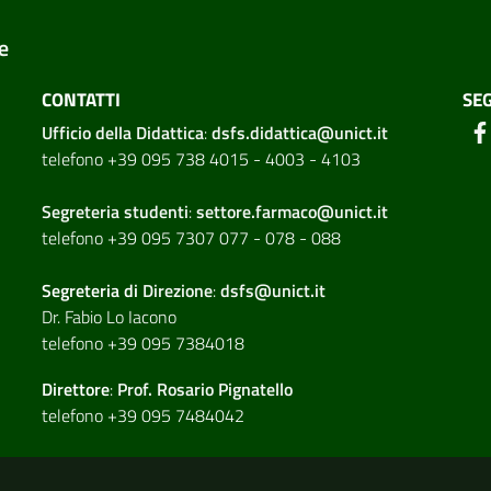
e
CONTATTI
SEG
Ufficio della Didattica
:
dsfs.didattica@unict.it
telefono +39 095 738 4015 - 4003 - 4103
Segreteria studenti
:
settore.farmaco@unict.it
telefono +39 095 7307 077 - 078 - 088
Segreteria di
Direzione
:
dsfs@unict.it
Dr. Fabio Lo Iacono
telefono +39 095 7384018
Direttore
:
Prof. Rosario Pignatello
telefono +39 095 7484042