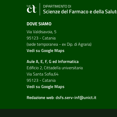
DIPARTIMENTO DI
Scienze del Farmaco e della Salut
DOVE SIAMO
Via Valdisavoia, 5
95123 - Catania
(sede temporanea - ex Dip. di Agraria)
Vedi su Google Maps
Aule A, E, F, G ed Informatica
Edificio 2, Cittadella universitaria
Via Santa Sofia,64
95123 - Catania
Vedi su Google Maps
Redazione web
:
dsfs.serv-inf@unict.it
Link e informazioni utili