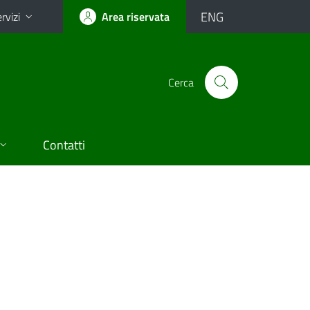
ENG
rvizi
Area riservata
Cerca
Contatti