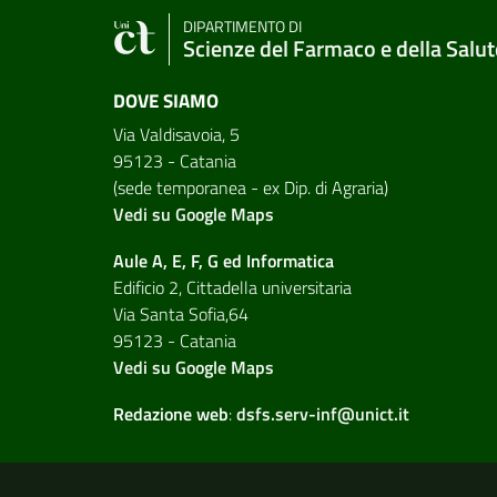
DIPARTIMENTO DI
Scienze del Farmaco e della Salut
DOVE SIAMO
Via Valdisavoia, 5
95123 - Catania
(sede temporanea - ex Dip. di Agraria)
Vedi su Google Maps
Aule A, E, F, G ed Informatica
Edificio 2, Cittadella universitaria
Via Santa Sofia,64
95123 - Catania
Vedi su Google Maps
Redazione web
:
dsfs.serv-inf@unict.it
Link e informazioni utili