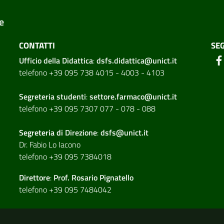
e
CONTATTI
SEG
Ufficio della Didattica
:
dsfs.didattica@unict.it
telefono +39 095 738 4015 - 4003 - 4103
Segreteria studenti
:
settore.farmaco@unict.it
telefono +39 095 7307 077 - 078 - 088
Segreteria di
Direzione
:
dsfs@unict.it
Dr. Fabio Lo Iacono
telefono +39 095 7384018
Direttore
:
Prof. Rosario Pignatello
telefono +39 095 7484042