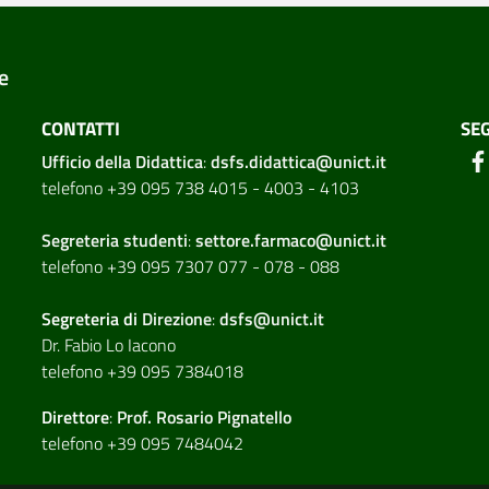
e
CONTATTI
SEG
Ufficio della Didattica
:
dsfs.didattica@unict.it
telefono +39 095 738 4015 - 4003 - 4103
Segreteria studenti
:
settore.farmaco@unict.it
telefono +39 095 7307 077 - 078 - 088
Segreteria di
Direzione
:
dsfs@unict.it
Dr. Fabio Lo Iacono
telefono +39 095 7384018
Direttore
:
Prof. Rosario Pignatello
telefono +39 095 7484042