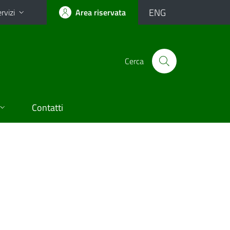
ENG
rvizi
Area riservata
Cerca
Contatti