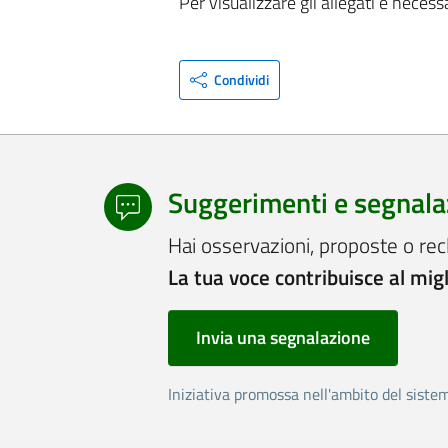
Per visualizzare gli allegati è necess
Condividi
Suggerimenti e segnala
Hai osservazioni, proposte o rec
La tua voce contribuisce al mig
Invia una segnalazione
Iniziativa promossa nell'ambito del siste