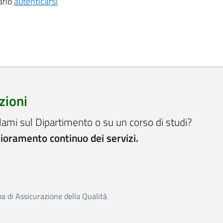
ario
autenticarsi
zioni
lami sul Dipartimento o su un corso di studi?
lioramento continuo dei servizi.
ma di Assicurazione della Qualità