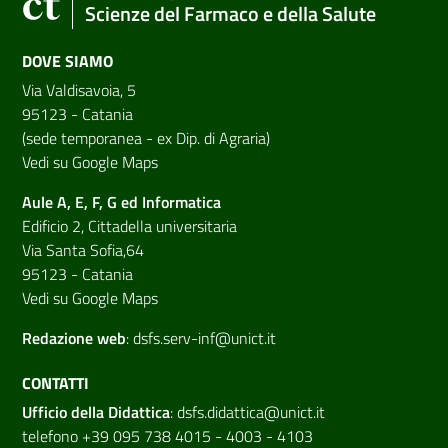
Scienze del Farmaco e della Salute
DOVE SIAMO
Via Valdisavoia, 5
95123 - Catania
(sede temporanea - ex Dip. di Agraria)
Vedi su Google Maps
Aule A, E, F, G ed Informatica
Edificio 2, Cittadella universitaria
Via Santa Sofia,64
95123 - Catania
Vedi su Google Maps
Redazione web
:
dsfs.serv-inf@unict.it
CONTATTI
Ufficio della Didattica
:
dsfs.didattica@unict.it
telefono +39 095 738 4015 - 4003 - 4103