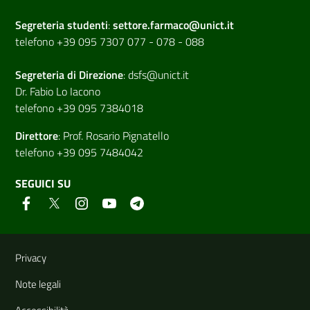
Segreteria studenti
:
settore.farmaco@unict.it
telefono +39 095 7307 077 - 078 - 088
Segreteria di
Direzione
:
dsfs@unict.it
Dr. Fabio Lo Iacono
telefono +39 095 7384018
Direttore
:
Prof. Rosario Pignatello
telefono +39 095 7484042
SEGUICI SU
Link e informazioni utili
Privacy
Note legali