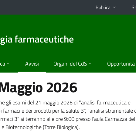
Rubrica
Se
ogia farmaceutiche
ica
Avvisi
Organi del CdS
Opportunità
 Maggio 2026
 che gli esami del 21 maggio 2026 di "analisi farmaceutica e
 farmaci e dei prodotti per la salute 3", "analisi strumentale 
farmaci 3" si terranno alle ore 9:00 presso l'aula Carmazza del
e Biotecnologiche (Torre Biologica).