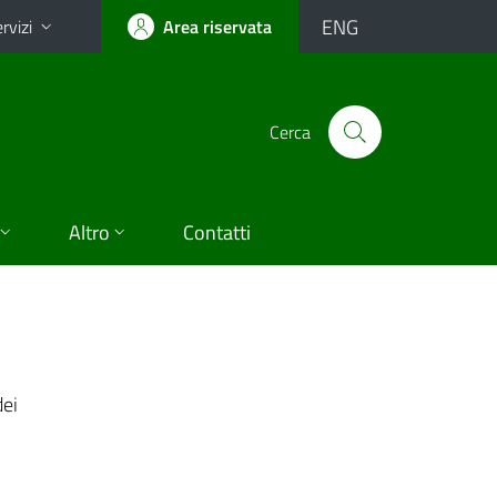
ENG
rvizi
Area riservata
Cerca
Altro
Contatti
dei