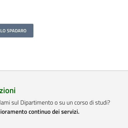
ELO SPADARO
zioni
lami sul Dipartimento o su un corso di studi?
lioramento continuo dei servizi.