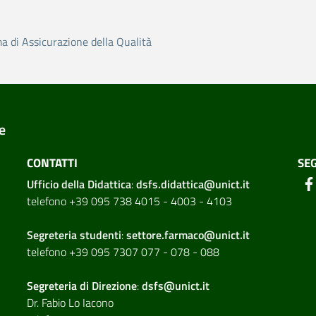
ma di Assicurazione della Qualità
e
CONTATTI
SEG
Ufficio della Didattica
:
dsfs.didattica@unict.it
telefono +39 095 738 4015 - 4003 - 4103
Segreteria studenti
:
settore.farmaco@unict.it
telefono +39 095 7307 077 - 078 - 088
Segreteria di
Direzione
:
dsfs@unict.it
Dr. Fabio Lo Iacono