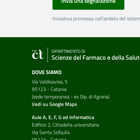
Invia una segnalazione
Iniziativa promossa nell'ambito del siste
DIPARTIMENTO DI
Scienze del Farmaco e della Salut
DOVE SIAMO
Via Valdisavoia, 5
95123 - Catania
(sede temporanea - ex Dip. di Agraria)
Vedi su Google Maps
Aule A, E, F, G ed Informatica
Edificio 2, Cittadella universitaria
Via Santa Sofia,64
95123 - Catania