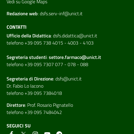
Vedi su Google Maps
Redazione web
:
dsfs.serv-inf@unict.it
CONTATTI
Ufficio della Didattica
:
dsfs.didattica@unict.it
telefono +39 095 738 4015 - 4003 - 4103
Segreteria studenti
:
settore.farmaco@unict.it
telefono +39 095 7307 077 - 078 - 088
Segreteria di
Direzione
:
dsfs@unict.it
Dr. Fabio Lo Iacono
telefono +39 095 7384018
Direttore
:
Prof. Rosario Pignatello
telefono +39 095 7484042
SEGUICI SU