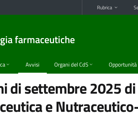
Rubrica
Se
ogia farmaceutiche
ica
Avvisi
Organi del CdS
Opportunità
mi di settembre 2025 di
ceutica e Nutraceutico