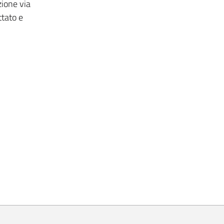
zione via
ttato e