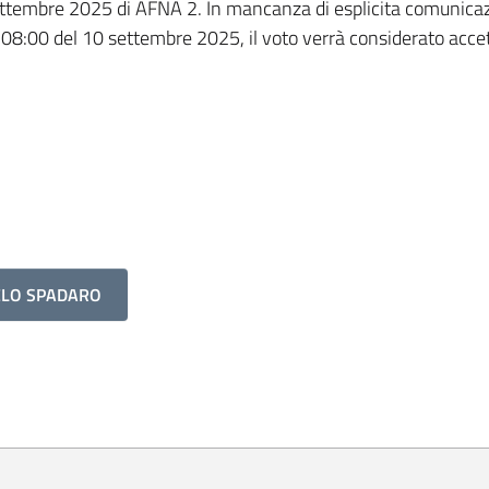
i settembre 2025 di AFNA 2. In mancanza di esplicita comunica
e 08:00 del 10 settembre 2025, il voto verrà considerato acce
ELO SPADARO