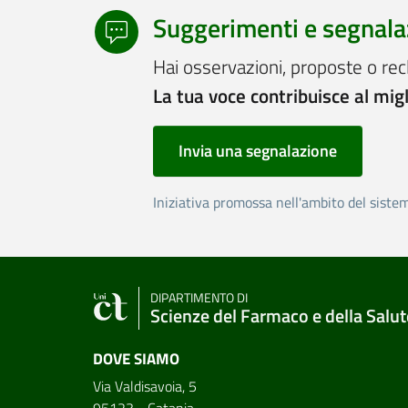
Suggerimenti e segnala
Hai osservazioni, proposte o rec
La tua voce contribuisce al mig
Invia una segnalazione
Iniziativa promossa nell'ambito del siste
DIPARTIMENTO DI
Scienze del Farmaco e della Salut
DOVE SIAMO
Via Valdisavoia, 5