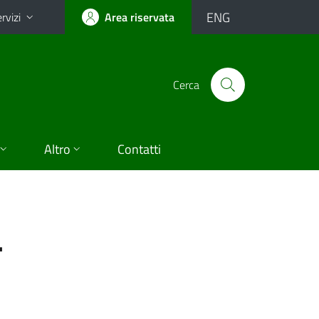
ENG
rvizi
Area riservata
Cerca
Altro
Contatti
-