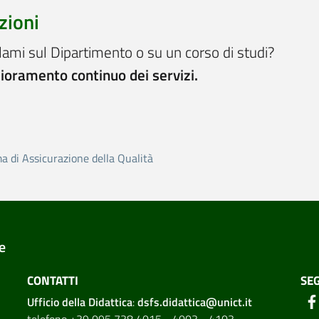
zioni
lami sul Dipartimento o su un corso di studi?
lioramento continuo dei servizi.
ma di Assicurazione della Qualità
e
CONTATTI
SEG
Ufficio della Didattica
:
dsfs.didattica@unict.it