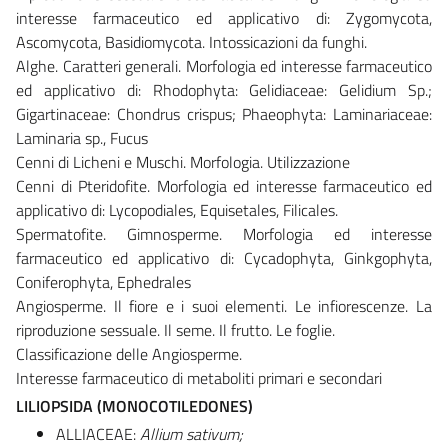
interesse farmaceutico ed applicativo di: Zygomycota,
Ascomycota, Basidiomycota. Intossicazioni da funghi.
Alghe. Caratteri generali. Morfologia ed interesse farmaceutico
ed applicativo di: Rhodophyta: Gelidiaceae: Gelidium Sp.;
Gigartinaceae: Chondrus crispus; Phaeophyta: Laminariaceae:
Laminaria sp., Fucus
Cenni di Licheni e Muschi. Morfologia. Utilizzazione
Cenni di Pteridofite. Morfologia ed interesse farmaceutico ed
applicativo di: Lycopodiales, Equisetales, Filicales.
Spermatofite. Gimnosperme. Morfologia ed interesse
farmaceutico ed applicativo di: Cycadophyta, Ginkgophyta,
Coniferophyta, Ephedrales
Angiosperme. Il fiore e i suoi elementi. Le infiorescenze. La
riproduzione sessuale. Il seme. Il frutto. Le foglie.
Classificazione delle Angiosperme.
Interesse farmaceutico di metaboliti primari e secondari
LILIOPSIDA (MONOCOTILEDONES)
ALLIACEAE:
Allium sativum;