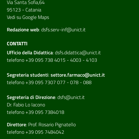
Via Santa Sofia,64
95123 - Catania
Vedi su Google Maps
Redazione web
:
dsfs.serv-inf@unict.it
CONTATTI
Ufficio della Didattica
:
dsfs.didattica@unict.it
telefono +39 095 738 4015 - 4003 - 4103
Segreteria studenti
:
settore.farmaco@unict.it
telefono +39 095 7307 077 - 078 - 088
Segreteria di
Direzione
:
dsfs@unict.it
Dr. Fabio Lo Iacono
telefono +39 095 7384018
Direttore
:
Prof. Rosario Pignatello
telefono +39 095 7484042