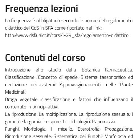
Frequenza lezioni
La frequenza è obbligatoria secondo le norme del regolamento
didattico del CdS in SFA come riportato nel link:
http://www.dsf.unict.it/corsi/l-29_sfa/regolamento-didattico
Contenuti del corso
Introduzione allo studio della Botanica Farmaceutica.
Classificazione. Concetto di specie. Sistema tassonomico ed
evoluzione dei sistemi. Approvvigionamento delle Piante
Medicinali.
Droga vegetale: classificazione e fattori che influenzano il
contenuto in principi attivi.
La riproduzione. La moltiplicazione. La riproduzione sessuale. I
gameti e la gamia. Le spore. I cicli biologici. L’apomissia.
Funghi. Morfologia. Il micelio. Eterotrofia. Propagazione.
Riproduzione sessuale. Sistematica dei Funghi. Morfologia ed