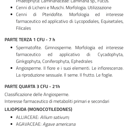
Phaeophyta: Laminariaceae: Laminaria sp., Fucus.
Cenni di Licheni e Muschi. Morfologia. Utilizzazione
Cenni di Pteridofite. Morfologia ed interesse
farmaceutico ed applicativo di: Lycopodiales, Equisetales,
Filicales
PARTE TERZA 1 CFU - 7 h
Spermatofite. Gimnosperme. Morfologia ed interesse
farmaceutico ed applicativo di: Cycadophyta,
Ginkgophyta, Coniferophyta, Ephedrales
Angiosperme. Il fiore e i suoi elementi. Le infiorescenze.
La riproduzione sessuale. Il seme. Il frutto. Le foglie.
PARTE QUARTA 3 CFU - 21h
Classificazione delle Angiosperme.
Interesse farmaceutico di metaboliti primari e secondari
LILIOPSIDA (MONOCOTILEDONES)
ALLIACEAE:
Allium sativum;
AGAVACEAE:
Agave americana