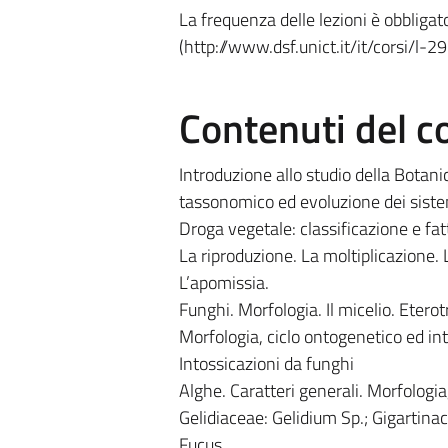
La frequenza delle lezioni è obbliga
(http://www.dsf.unict.it/it/corsi/l-2
Contenuti del c
Introduzione allo studio della Botan
tassonomico ed evoluzione dei siste
Droga vegetale: classificazione e fatt
La riproduzione. La moltiplicazione. L
L’apomissia.
Funghi. Morfologia. Il micelio. Etero
Morfologia, ciclo ontogenetico ed i
Intossicazioni da funghi
Alghe. Caratteri generali. Morfologia
Gelidiaceae: Gelidium Sp.; Gigartin
Fucus