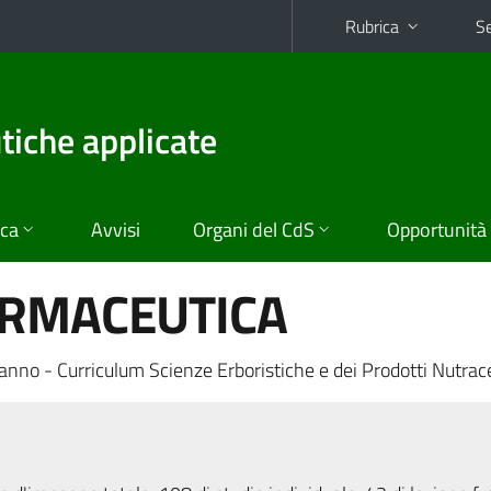
Rubrica
Se
tiche applicate
ica
Avvisi
Organi del CdS
Opportunità
ARMACEUTICA
anno - Curriculum Scienze Erboristiche e dei Prodotti Nutrace