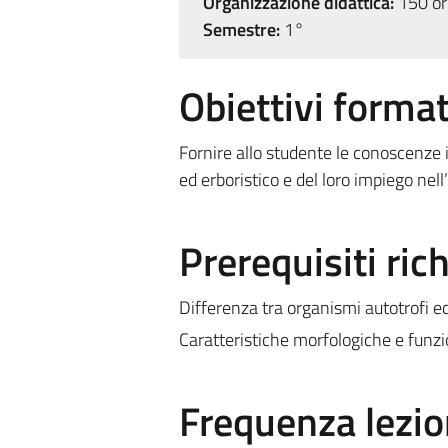
Organizzazione didattica:
150 ore
Semestre:
1°
Obiettivi format
Fornire allo studente le conoscenze i
ed erboristico e del loro impiego nell
Prerequisiti rich
Differenza tra organismi autotrofi ed
Caratteristiche morfologiche e funzio
Frequenza lezio