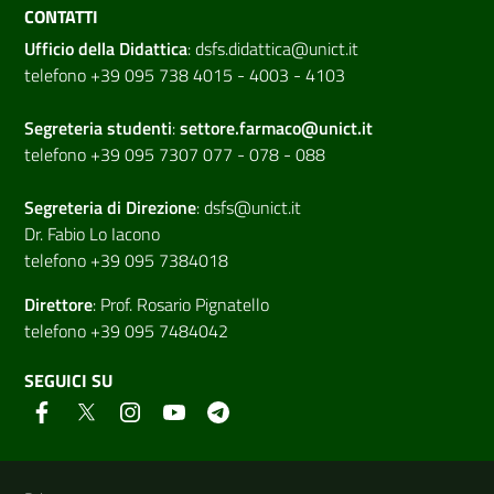
CONTATTI
Ufficio della Didattica
:
dsfs.didattica@unict.it
telefono +39 095 738 4015 - 4003 - 4103
Segreteria studenti
:
settore.farmaco@unict.it
telefono +39 095 7307 077 - 078 - 088
Segreteria di
Direzione
:
dsfs@unict.it
Dr. Fabio Lo Iacono
telefono +39 095 7384018
Direttore
:
Prof. Rosario Pignatello
telefono +39 095 7484042
SEGUICI SU
Link e informazioni utili