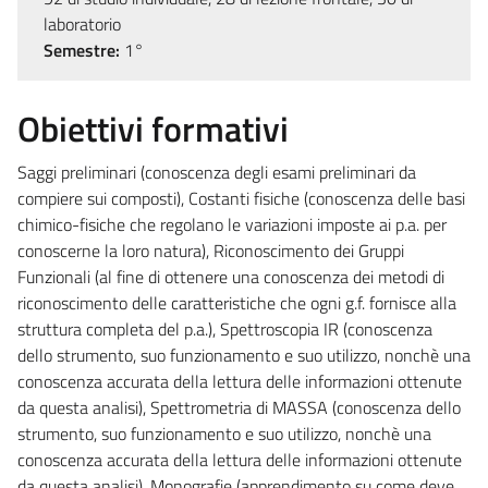
laboratorio
Semestre:
1°
Obiettivi formativi
Saggi preliminari (conoscenza degli esami preliminari da
compiere sui composti), Costanti fisiche (conoscenza delle basi
chimico-fisiche che regolano le variazioni imposte ai p.a. per
conoscerne la loro natura), Riconoscimento dei Gruppi
Funzionali (al fine di ottenere una conoscenza dei metodi di
riconoscimento delle caratteristiche che ogni g.f. fornisce alla
struttura completa del p.a.), Spettroscopia IR (conoscenza
dello strumento, suo funzionamento e suo utilizzo, nonchè una
conoscenza accurata della lettura delle informazioni ottenute
da questa analisi), Spettrometria di MASSA (conoscenza dello
strumento, suo funzionamento e suo utilizzo, nonchè una
conoscenza accurata della lettura delle informazioni ottenute
da questa analisi), Monografie (apprendimento su come deve