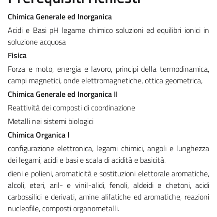
Chimica Generale ed Inorganica
Acidi e Basi pH legame chimico soluzioni ed equilibri ionici in
soluzione acquosa
Fisica
Forza e moto, energia e lavoro, principi della termodinamica,
campi magnetici, onde elettromagnetiche, ottica geometrica,
Chimica Generale ed Inorganica II
Reattività dei composti di coordinazione
Metalli nei sistemi biologici
Chimica Organica I
configurazione elettronica, legami chimici, angoli e lunghezza
dei legami, acidi e basi e scala di acidità e basicità.
dieni e polieni, aromaticità e sostituzioni elettorale aromatiche,
alcoli, eteri, aril- e vinil-alidi, fenoli, aldeidi e chetoni, acidi
carbossilici e derivati, amine alifatiche ed aromatiche, reazioni
nucleofile, composti organometalli.